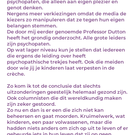
psychopaten, die alleen aan eigen plezier en
genot denken.
Nergens meer verkiezingen omdat de media de
kiezers zo manipuleren dat ze tegen hun eigen
belangen stemmen.
De door mij eerder genoemde Professor Dutton
heeft het grondig onderzocht. Alle grote leiders
zijn psychopaten.
Op wat lager niveau kun je stellen dat iedereen
die ergens de leiding over heeft
psychopathische trekjes heeft. Ook die meiden
door wie jij je kinderen laat verpesten in de
crèche.
Zo kom ik tot de conclusie dat slechts
uitzonderingen geestelijk helemaal gezond zijn.
Ook columnisten die dit wereldkundig maken
zijn zeker gestoord.
Zo nu en dan is er een die zich niet kan
beheersen en gaat moorden. Kruimelwerk, wat
kinderen, een paar volwassenen, maar die
hadden niets anders om zich op uit te leven of er
gebeurde iets in hun leven dat zij op geen