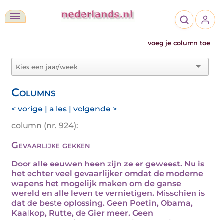
voeg je column toe
Columns
< vorige
|
alles
|
volgende >
column (nr. 924):
Gevaarlijke gekken
Door alle eeuwen heen zijn ze er geweest. Nu is
het echter veel gevaarlijker omdat de moderne
wapens het mogelijk maken om de ganse
wereld en alle leven te vernietigen. Misschien is
dat de beste oplossing. Geen Poetin, Obama,
Kaalkop, Rutte, de Gier meer. Geen