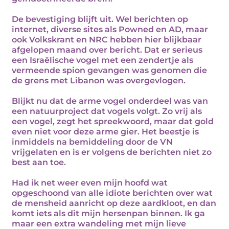
De bevestiging blijft uit. Wel berichten op
internet, diverse sites als Powned en AD, maar
ook Volkskrant en NRC hebben hier blijkbaar
afgelopen maand over bericht. Dat er serieus
een Israëlische vogel met een zendertje als
vermeende spion gevangen was genomen die
de grens met Libanon was overgevlogen.
Blijkt nu dat de arme vogel onderdeel was van
een natuurproject dat vogels volgt. Zo vrij als
een vogel, zegt het spreekwoord, maar dat gold
even niet voor deze arme gier. Het beestje is
inmiddels na bemiddeling door de VN
vrijgelaten en is er volgens de berichten niet zo
best aan toe.
Had ik net weer even mijn hoofd wat
opgeschoond van alle idiote berichten over wat
de mensheid aanricht op deze aardkloot, en dan
komt iets als dit mijn hersenpan binnen. Ik ga
maar een extra wandeling met mijn lieve