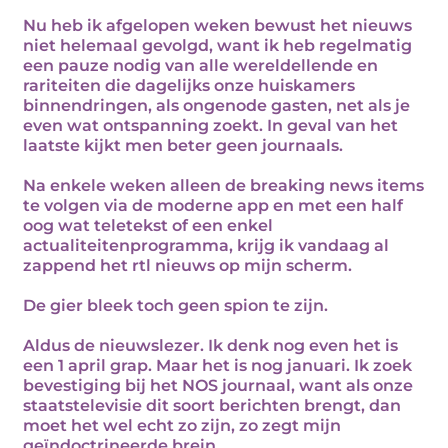
Nu heb ik afgelopen weken bewust het nieuws
niet helemaal gevolgd, want ik heb regelmatig
een pauze nodig van alle wereldellende en
rariteiten die dagelijks onze huiskamers
binnendringen, als ongenode gasten, net als je
even wat ontspanning zoekt. In geval van het
laatste kijkt men beter geen journaals.
Na enkele weken alleen de breaking news items
te volgen via de moderne app en met een half
oog wat teletekst of een enkel
actualiteitenprogramma, krijg ik vandaag al
zappend het rtl nieuws op mijn scherm.
De gier bleek toch geen spion te zijn.
Aldus de nieuwslezer. Ik denk nog even het is
een 1 april grap. Maar het is nog januari. Ik zoek
bevestiging bij het NOS journaal, want als onze
staatstelevisie dit soort berichten brengt, dan
moet het wel echt zo zijn, zo zegt mijn
geïndoctrineerde brein.