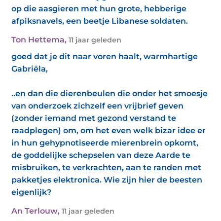
op die aasgieren met hun grote, hebberige
afpiksnavels, een beetje Libanese soldaten.
Ton Hettema
,
11 jaar geleden
goed dat je dit naar voren haalt, warmhartige
Gabriëla,
..en dan die dierenbeulen die onder het smoesje
van onderzoek zichzelf een vrijbrief geven
(zonder iemand met gezond verstand te
raadplegen) om, om het even welk bizar idee er
in hun gehypnotiseerde mierenbrein opkomt,
de goddelijke schepselen van deze Aarde te
misbruiken, te verkrachten, aan te randen met
pakketjes elektronica. Wie zijn hier de beesten
eigenlijk?
An Terlouw
,
11 jaar geleden