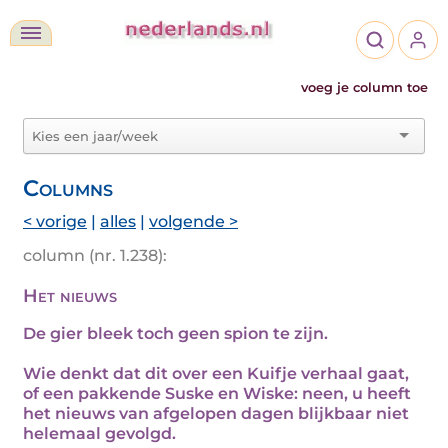
voeg je column toe
Columns
< vorige
|
alles
|
volgende >
column (nr. 1.238):
Het nieuws
De gier bleek toch geen spion te zijn.
Wie denkt dat dit over een Kuifje verhaal gaat,
of een pakkende Suske en Wiske: neen, u heeft
het nieuws van afgelopen dagen blijkbaar niet
helemaal gevolgd.