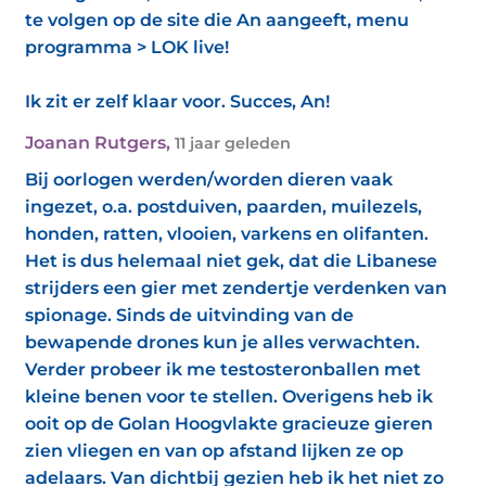
te volgen op de site die An aangeeft, menu
programma > LOK live!
Ik zit er zelf klaar voor. Succes, An!
Joanan Rutgers
,
11 jaar geleden
Bij oorlogen werden/worden dieren vaak
ingezet, o.a. postduiven, paarden, muilezels,
honden, ratten, vlooien, varkens en olifanten.
Het is dus helemaal niet gek, dat die Libanese
strijders een gier met zendertje verdenken van
spionage. Sinds de uitvinding van de
bewapende drones kun je alles verwachten.
Verder probeer ik me testosteronballen met
kleine benen voor te stellen. Overigens heb ik
ooit op de Golan Hoogvlakte gracieuze gieren
zien vliegen en van op afstand lijken ze op
adelaars. Van dichtbij gezien heb ik het niet zo