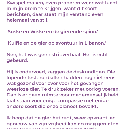
Kwispel maken, even proberen weer wat lucht
in mijn brein te krijgen, want dit soort
berichten, daar staat mijn verstand even
helemaal van stil.
'Suske en Wiske en de gierende spion.'
'Kuifje en de gier op avontuur in Libanon.'
Nee, het was geen stripverhaal. Het is echt
gebeurd.
Hij is ondervoed, zeggen de deskundigen. Die
lopende testeronballen hadden nog niet eens
wat gezond voer over voor het gevangen
weerloze dier. Te druk zeker met oorlog voeren.
Dan is er geen ruimte voor medemenselijkheid,
laat staan voor enige compassie met enige
andere soort die onze planeet bevolkt.
Ik hoop dat de gier het redt, weer opknapt, en
opnieuw van zijn vrijheid kan en mag genieten.