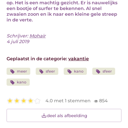
op. Het is een machtig gezicht. Er is nauwelijks
een bootje of surfer te bekennen. Al snel
zwaaien zoon en ik naar een kleine gele streep
in de verte.
Schrijver:
Mohair
4 juli 2019
Geplaatst in de categorie:
vakantie
meer
sfeer
kano
sfeer
kano
4.0 met 1 stemmen
854
deel als afbeelding