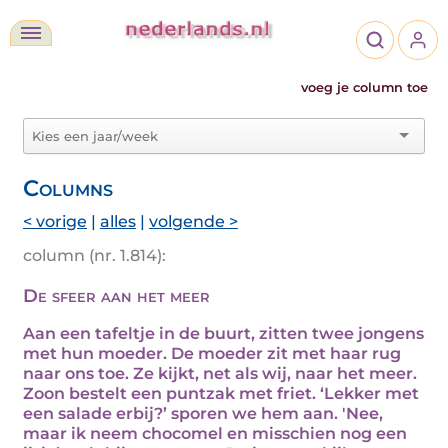
voeg je column toe
Columns
< vorige
|
alles
|
volgende >
column (nr. 1.814):
De sfeer aan het meer
Aan een tafeltje in de buurt, zitten twee jongens
met hun moeder. De moeder zit met haar rug
naar ons toe. Ze kijkt, net als wij, naar het meer.
Zoon bestelt een puntzak met friet. ‘Lekker met
een salade erbij?’ sporen we hem aan. 'Nee,
maar ik neem chocomel en misschien nog een