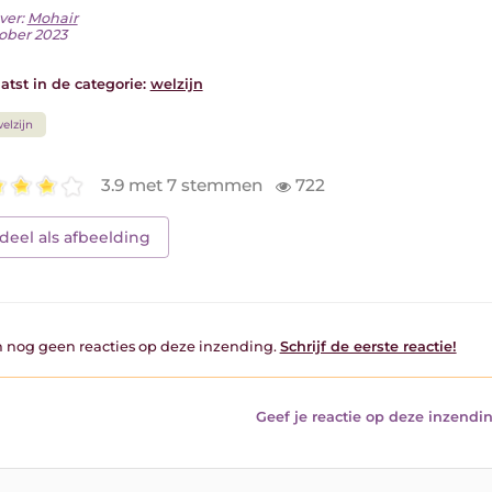
ver:
Mohair
tober 2023
atst in de categorie:
welzijn
elzijn
3.9 met 7 stemmen
722
deel als afbeelding
jn nog geen reacties op deze inzending.
Schrijf de eerste reactie!
Geef je reactie op deze inzendin