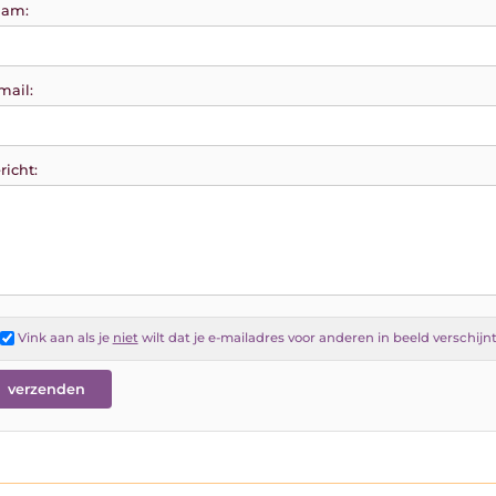
am:
mail:
richt:
Vink aan als je
niet
wilt dat je e-mailadres voor anderen in beeld verschijn