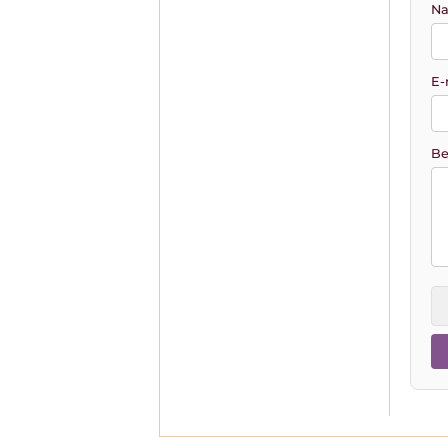
Na
E-
Be