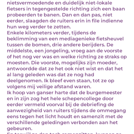
nietsvermoedende en duidelijk niet-lokale
fietsers in tegengestelde richting zich een baan
probeerden te banen. Dan en dan pas, niet
eerder, slaagden de ruiters erin in file indienne
hun weg verder te zetten.
Enkele kilometers verder, tijdens de
beklimming van een mediagenieke fietsheuvel
tussen de bomen, drie andere berijders. De
middelste, een jongeling, vroeg aan de voorste
of het nog ver was en welke richting ze straks op
moesten. Die voorste, mogelijks zijn moeder,
antwoordde dat ze het ook niet wist en dat het
al lang geleden was dat ze nog had
deelgenomen. Ik bleef even staan, tot ze op
volgens mij veilige afstand waren.
Ik hoop van ganser harte dat de burgemeester
en in zijn zog het hele schepencollege door
eerder vermeld voorval bij de debriefing de
aanwezigheid van ruiters tijdens de ommegang
eens tegen het licht houdt en samenzit met de
verschillende geledingen verbonden aan het
gebeuren.