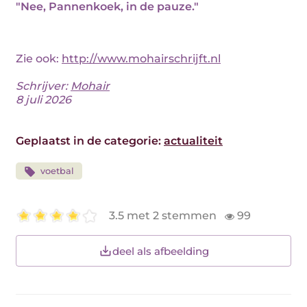
"Nee, Pannenkoek, in de pauze."
Zie ook:
http://www.mohairschrijft.nl
Schrijver:
Mohair
8 juli 2026
Geplaatst in de categorie:
actualiteit
voetbal
3.5 met 2 stemmen
99
deel als afbeelding