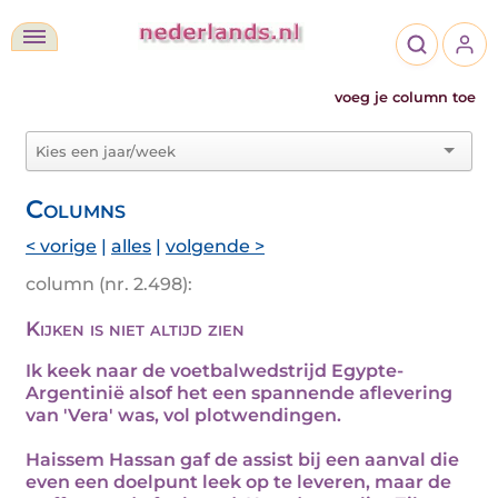
voeg je column toe
Columns
< vorige
|
alles
|
volgende >
column (nr. 2.498):
Kijken is niet altijd zien
Ik keek naar de voetbalwedstrijd Egypte-
Argentinië alsof het een spannende aflevering
van 'Vera' was, vol plotwendingen.
Haissem Hassan gaf de assist bij een aanval die
even een doelpunt leek op te leveren, maar de