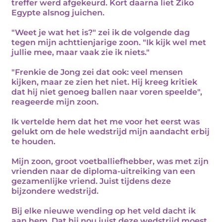
treffer werd afgekeurd. Kort daarna liet Ziko
Egypte alsnog juichen.
"Weet je wat het is?" zei ik de volgende dag
tegen mijn achttienjarige zoon. "Ik kijk wel met
jullie mee, maar vaak zie ik niets."
"Frenkie de Jong zei dat ook: veel mensen
kijken, maar ze zien het niet. Hij kreeg kritiek
dat hij niet genoeg ballen naar voren speelde",
reageerde mijn zoon.
Ik vertelde hem dat het me voor het eerst was
gelukt om de hele wedstrijd mijn aandacht erbij
te houden.
Mijn zoon, groot voetballiefhebber, was met zijn
vrienden naar de diploma-uitreiking van een
gezamenlijke vriend. Juist tijdens deze
bijzondere wedstrijd.
Bij elke nieuwe wending op het veld dacht ik
aan hem. Dat hij nou juist deze wedstrijd moest