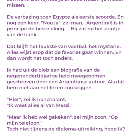
missen.
De verbazing toen Egypte als eerste scoorde. En
nog een keer. "Nou ja", zei man, "Argentinië is in
principe de beste ploeg..." Hij zat op het puntje
van de bank.
Dat blijft het leukste van voetbal: het mysterie.
Alles wijst erop dat de favoriet gaat winnen. En
dan wordt het toch anders.
Ik had uit de bieb een biografie van de
negenendertigjarige held meegenomen,
geschreven door een Argentijnse auteur. Als dát
hem niet aan het lezen zou krijgen.
"Hier", zei ik nonchalant.
"Ik weet alles al van Messi."
"Maar ik heb wel gekeken", zei mijn zoon. "Op
mijn telefoon."
Toch niet tijdens de diploma-uitreiking, hoop ik?