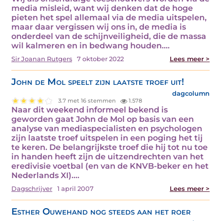
media misleid, want wij denken dat de hoge
pieten het spel allemaal via de media uitspelen,
maar daar vergissen wij ons in, de media is
onderdeel van de schijnveiligheid, die de massa
wil kalmeren en in bedwang houden.…
Sir Joanan Rutgers
7 oktober 2022
Lees meer >
John de Mol speelt zijn laatste troef uit!
dagcolumn
3.7 met 16 stemmen
1.578
Naar dit weekend informeel bekend is
geworden gaat John de Mol op basis van een
analyse van mediaspecialisten en psychologen
zijn laatste troef uitspelen in een poging het tij
te keren. De belangrijkste troef die hij tot nu toe
in handen heeft zijn de uitzendrechten van het
eredivisie voetbal (en van de KNVB-beker en het
Nederlands XI).…
Dagschrijver
1 april 2007
Lees meer >
Esther Ouwehand nog steeds aan het roer