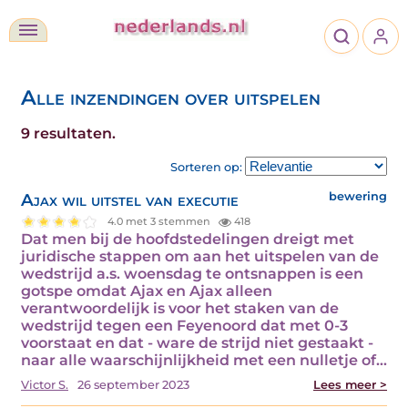
Alle inzendingen over uitspelen
9 resultaten.
Sorteren op:
Ajax wil uitstel van executie
bewering
4.0 met 3 stemmen
418
Dat men bij de hoofdstedelingen dreigt met
juridische stappen om aan het uitspelen van de
wedstrijd a.s. woensdag te ontsnappen is een
gotspe omdat Ajax en Ajax alleen
verantwoordelijk is voor het staken van de
wedstrijd tegen een Feyenoord dat met 0-3
voorstaat en dat - ware de strijd niet gestaakt -
naar alle waarschijnlijkheid met een nulletje of…
Victor S.
26 september 2023
Lees meer >