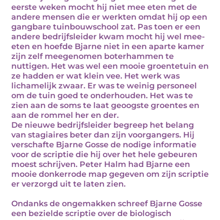
eerste weken mocht hij niet mee eten met de
andere mensen die er werkten omdat hij op een
gangbare tuinbouwschool zat. Pas toen er een
andere bedrijfsleider kwam mocht hij wel mee-
eten en hoefde Bjarne niet in een aparte kamer
zijn zelf meegenomen boterhammen te
nuttigen. Het was wel een mooie groentetuin en
ze hadden er wat klein vee. Het werk was
lichamelijk zwaar. Er was te weinig personeel
om de tuin goed te onderhouden. Het was te
zien aan de soms te laat geoogste groentes en
aan de rommel her en der.
De nieuwe bedrijfsleider begreep het belang
van stagiaires beter dan zijn voorgangers. Hij
verschafte Bjarne Gosse de nodige informatie
voor de scriptie die hij over het hele gebeuren
moest schrijven. Peter Halm had Bjarne een
mooie donkerrode map gegeven om zijn scriptie
er verzorgd uit te laten zien.
Ondanks de ongemakken schreef Bjarne Gosse
een bezielde scriptie over de biologisch