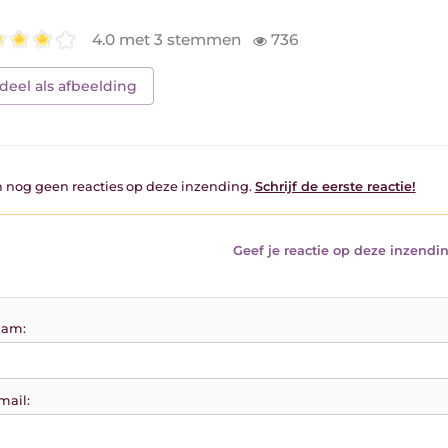
4.0 met 3 stemmen
736
deel als afbeelding
jn nog geen reacties op deze inzending.
Schrijf de eerste reactie!
Geef je reactie op deze inzendin
am:
mail: