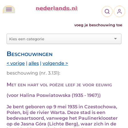
voeg je beschouwing toe
Beschouwingen
< vorige
|
alles
|
volgende >
beschouwing (nr. 3.131):
Met een hart vol poëzie leef je voor eeuwig
(voor Halina Poswiatowska (1935 - 1967))
Je bent geboren op 9 mei 1935 in Czestochowa,
Polen, bij de rivier Warta. Deze stad is een
bedevaartsoord, vanwege het Paulinerklooster
op de Jasna Góra (Lichte Berg), waar zich in de