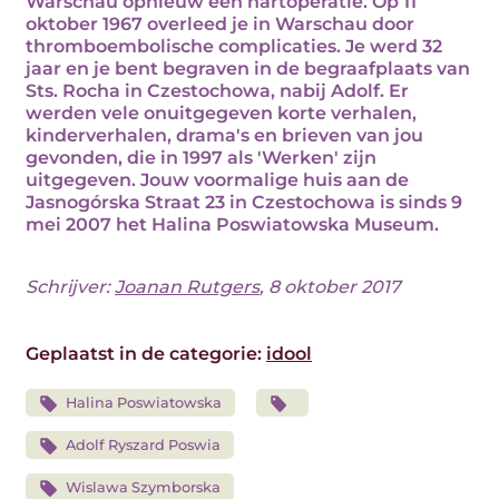
Warschau opnieuw een hartoperatie. Op 11
oktober 1967 overleed je in Warschau door
thromboembolische complicaties. Je werd 32
jaar en je bent begraven in de begraafplaats van
Sts. Rocha in Czestochowa, nabij Adolf. Er
werden vele onuitgegeven korte verhalen,
kinderverhalen, drama's en brieven van jou
gevonden, die in 1997 als 'Werken' zijn
uitgegeven. Jouw voormalige huis aan de
Jasnogórska Straat 23 in Czestochowa is sinds 9
mei 2007 het Halina Poswiatowska Museum.
Schrijver:
Joanan Rutgers
, 8 oktober 2017
Geplaatst in de categorie:
idool
Halina Poswiatowska
Adolf Ryszard Poswia
Wislawa Szymborska