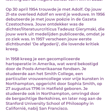
Op 30 april 1954 trouwde je met Adolf. Op jouw
21-ste overleed Adolf en werd je weduwe. In 1956
debuteerde je met jouw poëzie in de Gazeta
Czestochowa. Jouw ontdekker was de
dichter/literatuurcriticus Tadeusz Gierymski, die
jouw werk uit medelijden publiceerde, omdat je
zo ziek was. In 1957 verscheen jouw eerste
dichtbundel 'De afgoderij', die lovende kritiek
kreeg.
In 1958 kreeg je een gecompliceerde
hartoperatie in Amerika, wat werd bekostigd
door de Pools-Amerikaanse fondsen. Je
studeerde aan het Smith College, een
particulier vrouwencollege voor vrije kunsten in
Northampton, opgericht door Sophia Smith, op
27 augustus 1796 in Hatfield geboren. Je
studeerde ook in Northampton, omringd door
de bergachtige Berkshires, en later nog aan de
Stanford University School of Philosophy in
Californië, nabij San Francisco.