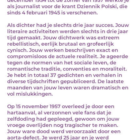
december 1954 tot de zomer van 1957 werkte je
als journalist voor de krant Dziennik Polski, die
sinds 4 februari 1945 is verschenen.
Als dichter had je slechts drie jaar succes. Jouw
literaire activiteiten werden slechts in drie jaar
tijd gemaakt. Jouw dichtwerk was extreem
rebellistisch, eerlijk brutaal en grofeerlijk
cynisch. Jouw werken beschrijven exact en
compromisloos de actuele realiteit. Je ageerde
tegen de normen van het sociale leven, de
romantische traditie, conventies en moraliteit.
Je hebt in totaal 37 gedichten en verhalen in
diverse tijdschriften gepubliceerd. De laatste
maanden van jouw leven waren dramatisch en
vol mislukkingen.
Op 15 november 1957 overleed je door een
hartaanval, al verzonnen vele fans dat je
zelfdoding had gepleegd, gewoon om jouw
vroege overlijden nog tragischer te maken.
Jouw ware dood werd veroorzaakt door een
aorta-defect. Je werd 25 jaar en je werd