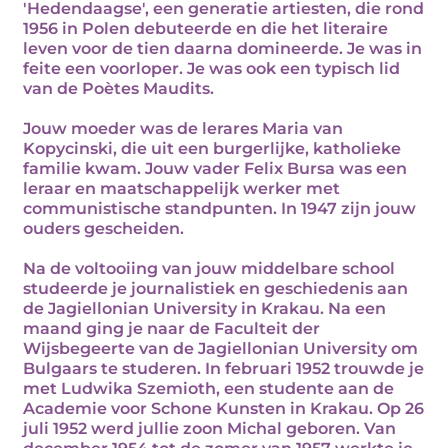
'Hedendaagse', een generatie artiesten, die rond
1956 in Polen debuteerde en die het literaire
leven voor de tien daarna domineerde. Je was in
feite een voorloper. Je was ook een typisch lid
van de Poètes Maudits.
Jouw moeder was de lerares Maria van
Kopycinski, die uit een burgerlijke, katholieke
familie kwam. Jouw vader Felix Bursa was een
leraar en maatschappelijk werker met
communistische standpunten. In 1947 zijn jouw
ouders gescheiden.
Na de voltooiing van jouw middelbare school
studeerde je journalistiek en geschiedenis aan
de Jagiellonian University in Krakau. Na een
maand ging je naar de Faculteit der
Wijsbegeerte van de Jagiellonian University om
Bulgaars te studeren. In februari 1952 trouwde je
met Ludwika Szemioth, een studente aan de
Academie voor Schone Kunsten in Krakau. Op 26
juli 1952 werd jullie zoon Michal geboren. Van