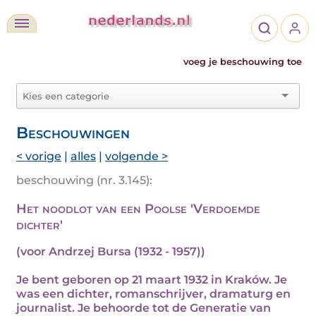
voeg je beschouwing toe
Beschouwingen
< vorige
|
alles
|
volgende >
beschouwing (nr. 3.145):
Het noodlot van een Poolse 'Verdoemde
dichter'
(voor Andrzej Bursa (1932 - 1957))
Je bent geboren op 21 maart 1932 in Kraków. Je
was een dichter, romanschrijver, dramaturg en
journalist. Je behoorde tot de Generatie van