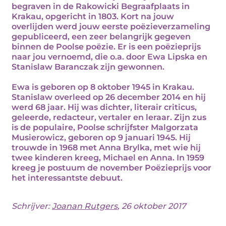
begraven in de Rakowicki Begraafplaats in
Krakau, opgericht in 1803. Kort na jouw
overlijden werd jouw eerste poëzieverzameling
gepubliceerd, een zeer belangrijk gegeven
binnen de Poolse poëzie. Er is een poëzieprijs
naar jou vernoemd, die o.a. door Ewa Lipska en
Stanislaw Baranczak zijn gewonnen.
Ewa is geboren op 8 oktober 1945 in Krakau.
Stanislaw overleed op 26 december 2014 en hij
werd 68 jaar. Hij was dichter, literair criticus,
geleerde, redacteur, vertaler en leraar. Zijn zus
is de populaire, Poolse schrijfster Malgorzata
Musierowicz, geboren op 9 januari 1945. Hij
trouwde in 1968 met Anna Brylka, met wie hij
twee kinderen kreeg, Michael en Anna. In 1959
kreeg je postuum de november Poëzieprijs voor
het interessantste debuut.
Schrijver:
Joanan Rutgers
, 26 oktober 2017