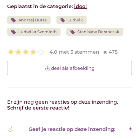
Geplaatst in de categorie:
idool
Andrzej Bursa
Ludwik
Ludwika Szemioth
Stanislaw Baranczak
4.0 met 3 stemmen
475
deel als afbeelding
Er zijn nog geen reacties op deze inzending.
Schrijf de eerste reactie!
Geef je reactie op deze inzending: