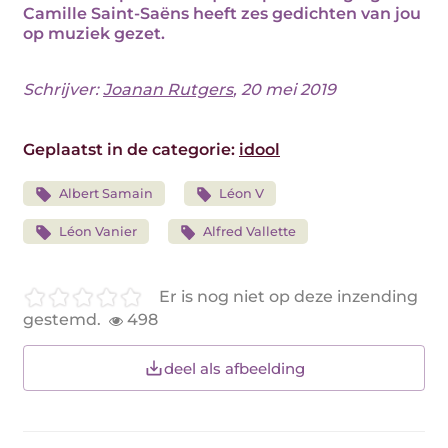
Camille Saint-Saëns heeft zes gedichten van jou
op muziek gezet.
Schrijver:
Joanan Rutgers
, 20 mei 2019
Geplaatst in de categorie:
idool
Albert Samain
Léon V
Léon Vanier
Alfred Vallette
Er is nog niet op deze inzending
gestemd.
498
deel als afbeelding