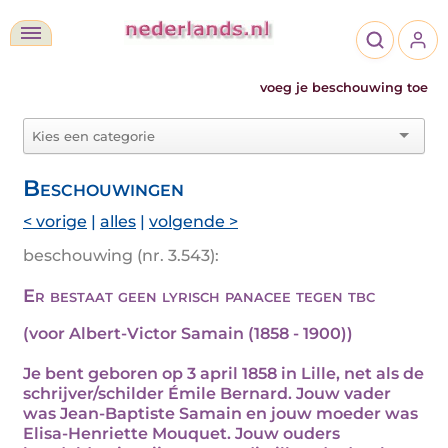
voeg je beschouwing toe
Beschouwingen
< vorige
|
alles
|
volgende >
beschouwing (nr. 3.543):
Er bestaat geen lyrisch panacee tegen tbc
(voor Albert-Victor Samain (1858 - 1900))
Je bent geboren op 3 april 1858 in Lille, net als de
schrijver/schilder Émile Bernard. Jouw vader
was Jean-Baptiste Samain en jouw moeder was
Elisa-Henriette Mouquet. Jouw ouders