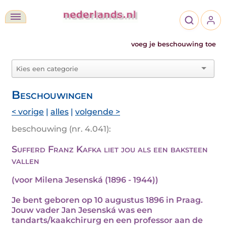
voeg je beschouwing toe
Beschouwingen
< vorige
|
alles
|
volgende >
beschouwing (nr. 4.041):
Sufferd Franz Kafka liet jou als een baksteen
vallen
(voor Milena Jesenská (1896 - 1944))
Je bent geboren op 10 augustus 1896 in Praag.
Jouw vader Jan Jesenská was een
tandarts/kaakchirurg en een professor aan de