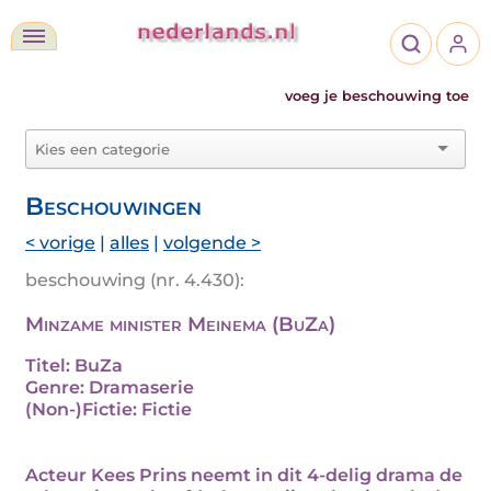
voeg je beschouwing toe
Beschouwingen
< vorige
|
alles
|
volgende >
beschouwing (nr. 4.430):
Minzame minister Meinema (BuZa)
Titel: BuZa
Genre: Dramaserie
(Non-)Fictie: Fictie
Acteur Kees Prins neemt in dit 4-delig drama de