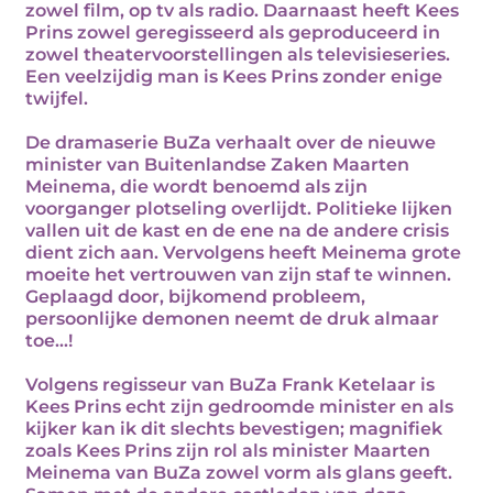
zowel film, op tv als radio. Daarnaast heeft Kees
Prins zowel geregisseerd als geproduceerd in
zowel theatervoorstellingen als televisieseries.
Een veelzijdig man is Kees Prins zonder enige
twijfel.
De dramaserie BuZa verhaalt over de nieuwe
minister van Buitenlandse Zaken Maarten
Meinema, die wordt benoemd als zijn
voorganger plotseling overlijdt. Politieke lijken
vallen uit de kast en de ene na de andere crisis
dient zich aan. Vervolgens heeft Meinema grote
moeite het vertrouwen van zijn staf te winnen.
Geplaagd door, bijkomend probleem,
persoonlijke demonen neemt de druk almaar
toe...!
Volgens regisseur van BuZa Frank Ketelaar is
Kees Prins echt zijn gedroomde minister en als
kijker kan ik dit slechts bevestigen; magnifiek
zoals Kees Prins zijn rol als minister Maarten
Meinema van BuZa zowel vorm als glans geeft.