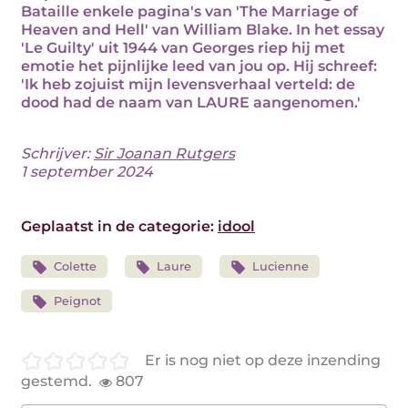
Bataille enkele pagina's van 'The Marriage of
Heaven and Hell' van William Blake. In het essay
'Le Guilty' uit 1944 van Georges riep hij met
emotie het pijnlijke leed van jou op. Hij schreef:
'Ik heb zojuist mijn levensverhaal verteld: de
dood had de naam van LAURE aangenomen.'
Schrijver:
Sir Joanan Rutgers
1 september 2024
Geplaatst in de categorie:
idool
Colette
Laure
Lucienne
Peignot
Er is nog niet op deze inzending
gestemd.
807