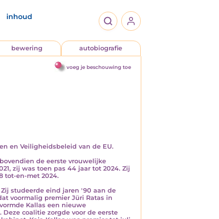
inhoud
bewering
autobiografie
voeg je beschouwing toe
en en Veiligheidsbeleid van de EU.
 bovendien de eerste vrouwelijke
1, zij was toen pas 44 jaar tot 2024. Zij
8 tot-en-met 2024.
 Zij studeerde eind jaren '90 aan de
at voormalig premier Jüri Ratas in
s vormde Kallas een nieuwe
 Deze coalitie zorgde voor de eerste