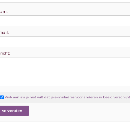
am:
mail:
richt:
Vink aan als je
niet
wilt dat je e-mailadres voor anderen in beeld verschijn