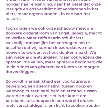
honger naar erkenning, naar het besef dat onze
vreugde en ons verdriet niet verdampen in het
niets, maar ergens landen - in een hart dat
luistert.
Toch dragen we ook onze schaduw mee: die
donkere onderstroom van angst, jaloezie, macht
en verlies. Maar zelfs daarin schuilt iets
wezenlijk menselijks: het vermogen om te
beseffen dat wij kunnen kiezen, dat we niet
hoeven te worden wat ons donker maakt. Wij
zijn wezens die struikelen, maar ook wezens die
opstaan; die vallen, maar opnieuw beginnen; die
in de ruïnes van gisteren een kiem van morgen
durven leggen.
Zo wordt menselijkheid een voortdurende
beweging, een ademhaling tussen hoop en
wanhoop, tussen nabijheid en afstand, tussen
weten en niet-weten. Het is de kunst om
betekenis te scheppen in een wereld die ons
niets verschuldigd is, om licht te zoeken zonder