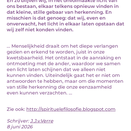
En zo blijven wij, in het onvolmaakte licht van
ons bestaan, elkaar telkens opnieuw vinden in
dat kleine, stille gebaar van herkenning. En
misschien is dat genoeg: dat wij, even en
onverwacht, het licht in elkaar laten opstaan dat
wij zelf niet konden vinden.
... Menselijkheid draait om het diepe verlangen
gezien en erkend te worden, juist in onze
kwetsbaarheid. Het ontstaat in de aanraking en
ontmoeting met de ander, waardoor we samen
een licht laten schijnen dat we alleen niet
kunnen vinden. Uiteindelijk gaat het er niet om
antwoorden te hebben, maar om die momenten
van stille herkenning die onze eenzaamheid
even kunnen verzachten. ...
Zie ook:
http://spirituelefilosofie.blogspot.com
Schrijver:
J.J.v.Verre
8 juni 2026