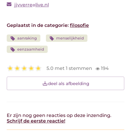
jjvverre
live.nl
Geplaatst in de categorie:
filosofie
aanraking
menselijkheid
eenzaamheid
5.0 met 1 stemmen
194
deel als afbeelding
Er zijn nog geen reacties op deze inzending.
Schrijf de eerste reactie!