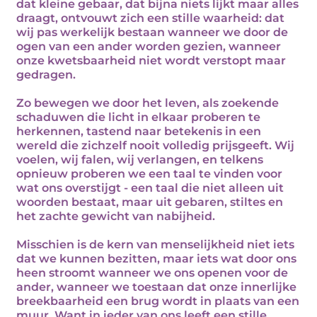
dat kleine gebaar, dat bijna niets lijkt maar alles
draagt, ontvouwt zich een stille waarheid: dat
wij pas werkelijk bestaan wanneer we door de
ogen van een ander worden gezien, wanneer
onze kwetsbaarheid niet wordt verstopt maar
gedragen.
Zo bewegen we door het leven, als zoekende
schaduwen die licht in elkaar proberen te
herkennen, tastend naar betekenis in een
wereld die zichzelf nooit volledig prijsgeeft. Wij
voelen, wij falen, wij verlangen, en telkens
opnieuw proberen we een taal te vinden voor
wat ons overstijgt - een taal die niet alleen uit
woorden bestaat, maar uit gebaren, stiltes en
het zachte gewicht van nabijheid.
Misschien is de kern van menselijkheid niet iets
dat we kunnen bezitten, maar iets wat door ons
heen stroomt wanneer we ons openen voor de
ander, wanneer we toestaan dat onze innerlijke
breekbaarheid een brug wordt in plaats van een
muur. Want in ieder van ons leeft een stille