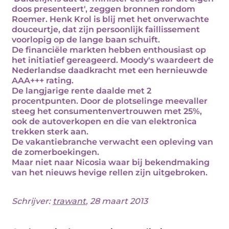
doos presenteert', zeggen bronnen rondom
Roemer. Henk Krol is blij met het onverwachte
douceurtje, dat zijn persoonlijk faillissement
voorlopig op de lange baan schuift.
De financiële markten hebben enthousiast op
het initiatief gereageerd. Moody's waardeert de
Nederlandse daadkracht met een hernieuwde
AAA+++ rating.
De langjarige rente daalde met 2
procentpunten. Door de plotselinge meevaller
steeg het consumentenvertrouwen met 25%,
ook de autoverkopen en die van elektronica
trekken sterk aan.
De vakantiebranche verwacht een opleving van
de zomerboekingen.
Maar niet naar Nicosia waar bij bekendmaking
van het nieuws hevige rellen zijn uitgebroken.
Schrijver:
trawant
, 28 maart 2013