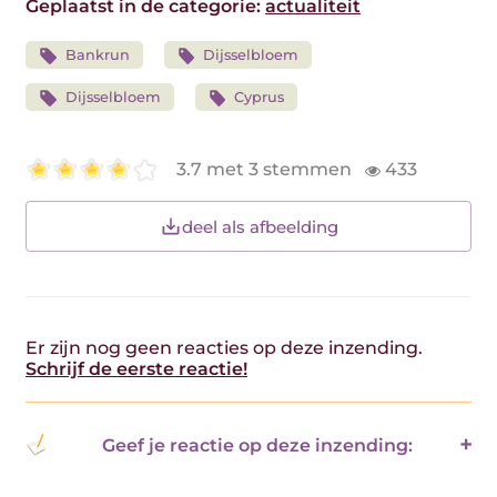
Geplaatst in de categorie:
actualiteit
Bankrun
Dijsselbloem
Dijsselbloem
Cyprus
3.7 met 3 stemmen
433
deel als afbeelding
Er zijn nog geen reacties op deze inzending.
Schrijf de eerste reactie!
Geef je reactie op deze inzending: