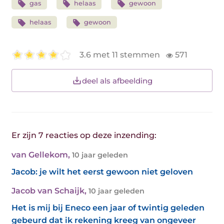
gas
helaas
gewoon
helaas
gewoon
3.6 met 11 stemmen
571
deel als afbeelding
Er zijn 7 reacties op deze inzending:
van Gellekom
,
10 jaar geleden
Jacob: je wilt het eerst gewoon niet geloven
Jacob van Schaijk
,
10 jaar geleden
Het is mij bij Eneco een jaar of twintig geleden
gebeurd dat ik rekening kreeg van ongeveer