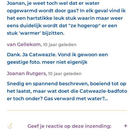
Joanan, je weet toch wel dat er water
opgewarmd wordt door gas? In elk geval vind ik
het een hartstikke leuk stuk waarin maar weer
eens duidelijk wordt dat "ze hogerop" er een
stuk 'warmer' bijzitten.
van Gellekom
,
10 jaar geleden
Dank. Ja Catweazle. Vond ik gewoon een
geestige foto. meer niet eigenljk
Joanan Rutgers
,
10 jaar geleden
Snedig en spannend beschreven, boeiend tot op
het laatst, maar wat doet die Catweazle-badfoto
er toch onder? Gas verward met water?...
Geef je reactie op deze inzending: