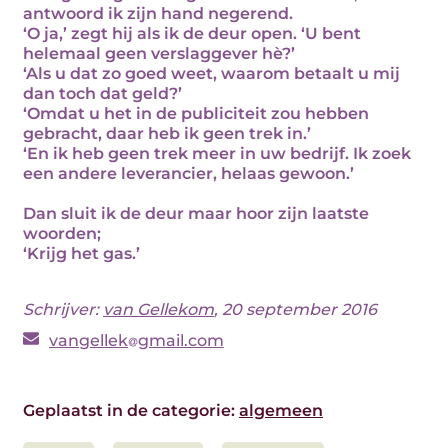
antwoord ik zijn hand negerend.
‘O ja,’ zegt hij als ik de deur open. ‘U bent
helemaal geen verslaggever hè?’
‘Als u dat zo goed weet, waarom betaalt u mij
dan toch dat geld?’
‘Omdat u het in de publiciteit zou hebben
gebracht, daar heb ik geen trek in.’
‘En ik heb geen trek meer in uw bedrijf. Ik zoek
een andere leverancier, helaas gewoon.’
Dan sluit ik de deur maar hoor zijn laatste
woorden;
‘Krijg het gas.’
Schrijver:
van Gellekom
, 20 september 2016
vangellek
gmail.com
Geplaatst in de categorie:
algemeen