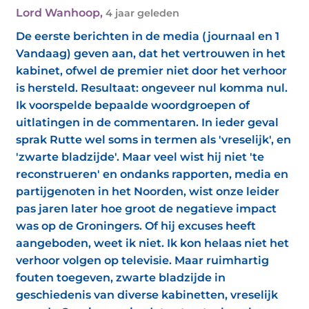
Lord Wanhoop
,
4 jaar geleden
De eerste berichten in de media (journaal en 1
Vandaag) geven aan, dat het vertrouwen in het
kabinet, ofwel de premier niet door het verhoor
is hersteld. Resultaat: ongeveer nul komma nul.
Ik voorspelde bepaalde woordgroepen of
uitlatingen in de commentaren. In ieder geval
sprak Rutte wel soms in termen als 'vreselijk', en
'zwarte bladzijde'. Maar veel wist hij niet 'te
reconstrueren' en ondanks rapporten, media en
partijgenoten in het Noorden, wist onze leider
pas jaren later hoe groot de negatieve impact
was op de Groningers. Of hij excuses heeft
aangeboden, weet ik niet. Ik kon helaas niet het
verhoor volgen op televisie. Maar ruimhartig
fouten toegeven, zwarte bladzijde in
geschiedenis van diverse kabinetten, vreselijk