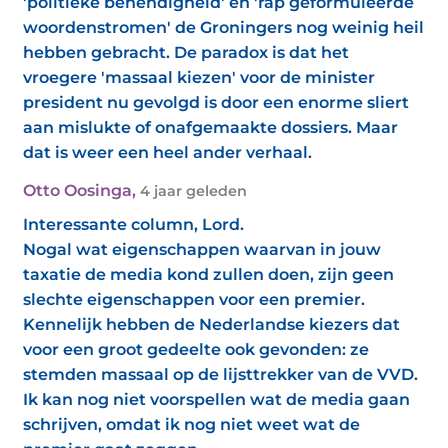
'politieke behendigheid' en 'rap geformuleerde
woordenstromen' de Groningers nog weinig heil
hebben gebracht. De paradox is dat het
vroegere 'massaal kiezen' voor de minister
president nu gevolgd is door een enorme sliert
aan mislukte of onafgemaakte dossiers. Maar
dat is weer een heel ander verhaal.
Otto Oosinga
,
4 jaar geleden
Interessante column, Lord.
Nogal wat eigenschappen waarvan in jouw
taxatie de media kond zullen doen, zijn geen
slechte eigenschappen voor een premier.
Kennelijk hebben de Nederlandse kiezers dat
voor een groot gedeelte ook gevonden: ze
stemden massaal op de lijsttrekker van de VVD.
Ik kan nog niet voorspellen wat de media gaan
schrijven, omdat ik nog niet weet wat de