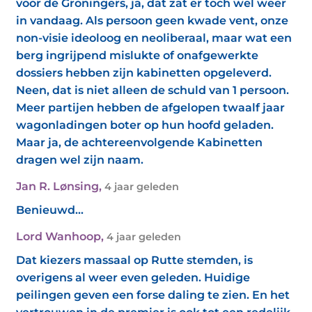
voor de Groningers, ja, dat zat er toch wel weer
in vandaag. Als persoon geen kwade vent, onze
non-visie ideoloog en neoliberaal, maar wat een
berg ingrijpend mislukte of onafgewerkte
dossiers hebben zijn kabinetten opgeleverd.
Neen, dat is niet alleen de schuld van 1 persoon.
Meer partijen hebben de afgelopen twaalf jaar
wagonladingen boter op hun hoofd geladen.
Maar ja, de achtereenvolgende Kabinetten
dragen wel zijn naam.
Jan R. Lønsing
,
4 jaar geleden
Benieuwd...
Lord Wanhoop
,
4 jaar geleden
Dat kiezers massaal op Rutte stemden, is
overigens al weer even geleden. Huidige
peilingen geven een forse daling te zien. En het