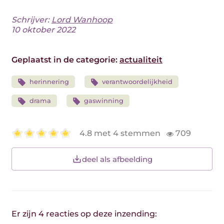
Schrijver:
Lord Wanhoop
10 oktober 2022
Geplaatst in de categorie:
actualiteit
herinnering
verantwoordelijkheid
drama
gaswinning
4.8 met 4 stemmen
709
deel als afbeelding
Er zijn 4 reacties op deze inzending: