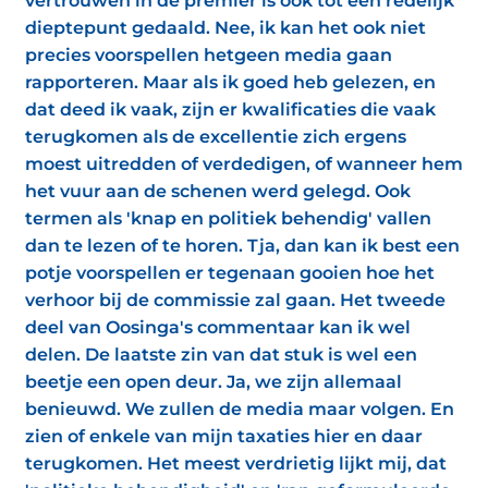
vertrouwen in de premier is ook tot een redelijk
dieptepunt gedaald. Nee, ik kan het ook niet
precies voorspellen hetgeen media gaan
rapporteren. Maar als ik goed heb gelezen, en
dat deed ik vaak, zijn er kwalificaties die vaak
terugkomen als de excellentie zich ergens
moest uitredden of verdedigen, of wanneer hem
het vuur aan de schenen werd gelegd. Ook
termen als 'knap en politiek behendig' vallen
dan te lezen of te horen. Tja, dan kan ik best een
potje voorspellen er tegenaan gooien hoe het
verhoor bij de commissie zal gaan. Het tweede
deel van Oosinga's commentaar kan ik wel
delen. De laatste zin van dat stuk is wel een
beetje een open deur. Ja, we zijn allemaal
benieuwd. We zullen de media maar volgen. En
zien of enkele van mijn taxaties hier en daar
terugkomen. Het meest verdrietig lijkt mij, dat