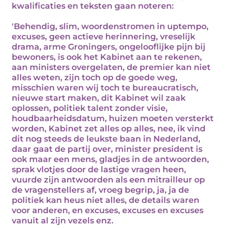
kwalificaties en teksten gaan noteren:
'Behendig, slim, woordenstromen in uptempo,
excuses, geen actieve herinnering, vreselijk
drama, arme Groningers, ongelooflijke pijn bij
bewoners, is ook het Kabinet aan te rekenen,
aan ministers overgelaten, de premier kan niet
alles weten, zijn toch op de goede weg,
misschien waren wij toch te bureaucratisch,
nieuwe start maken, dit Kabinet wil zaak
oplossen, politiek talent zonder visie,
houdbaarheidsdatum, huizen moeten versterkt
worden, Kabinet zet alles op alles, nee, ik vind
dit nog steeds de leukste baan in Nederland,
daar gaat de partij over, minister president is
ook maar een mens, gladjes in de antwoorden,
sprak vlotjes door de lastige vragen heen,
vuurde zijn antwoorden als een mitrailleur op
de vragenstellers af, vroeg begrip, ja, ja de
politiek kan heus niet alles, de details waren
voor anderen, en excuses, excuses en excuses
vanuit al zijn vezels enz.