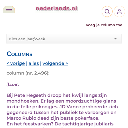
voeg je column toe
Columns
< vorige
|
alles
|
volgende >
column (nr. 2.496):
Jarig
Bij Pete Hegseth droop het kwijl langs zijn
mondhoeken. Er lag een moordzuchtige glans
in die felle prikoogjes. JD Vance probeerde zich
gegeneerd tussen het publiek te verbergen en
Marco Rubio deed zijn beste pokerface.
En het feestvarken? De tachtigjarige jubilaris