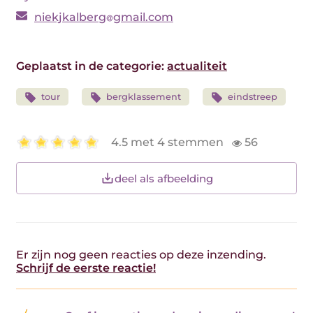
niekjkalberg
gmail.com
Geplaatst in de categorie:
actualiteit
tour
bergklassement
eindstreep
4.5 met 4 stemmen
56
deel als afbeelding
Er zijn nog geen reacties op deze inzending.
Schrijf de eerste reactie!