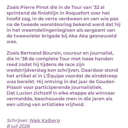
Zoals Pierre Pinot die in de Tour van ‘32 al
sprintend de finishlijn in Roquefort over het
hoofd zag, in de verte verdween en van wie pas
na de tweede wereldoorlog bekend werd dat hij
in het vreemdelingenlegioen als sergeant van
de tweewieler brigade bij Aka Aka gesneuveld
was.
Zoals Bertrand Boursin, coureur en journalist,
die in ‘38 de complete Tour met losse handen
reed zodat hij tijdens de race zijn
wedstrijdverslag kon schrijven. Daardoor stond
het artikel al in L’Équipe voordat de eindstreep
was bereikt. Hij ontving in dat jaar de Gouden
Pissoir voor participerende journalistiek.
Dat Lucien zichzelf in elke etappe als winnaar
vermeldde, beschouwde men in die jaren als
een uiting van artistieke vrijheid.
Schrijver:
Niek Kalberg
8 juli 2026