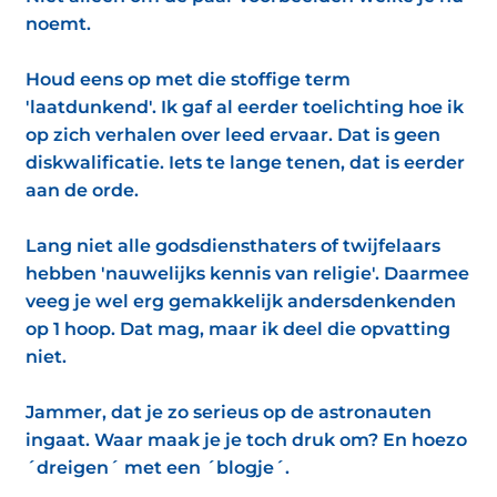
noemt.
Houd eens op met die stoffige term
'laatdunkend'. Ik gaf al eerder toelichting hoe ik
op zich verhalen over leed ervaar. Dat is geen
diskwalificatie. Iets te lange tenen, dat is eerder
aan de orde.
Lang niet alle godsdiensthaters of twijfelaars
hebben 'nauwelijks kennis van religie'. Daarmee
veeg je wel erg gemakkelijk andersdenkenden
op 1 hoop. Dat mag, maar ik deel die opvatting
niet.
Jammer, dat je zo serieus op de astronauten
ingaat. Waar maak je je toch druk om? En hoezo
´dreigen´ met een ´blogje´.