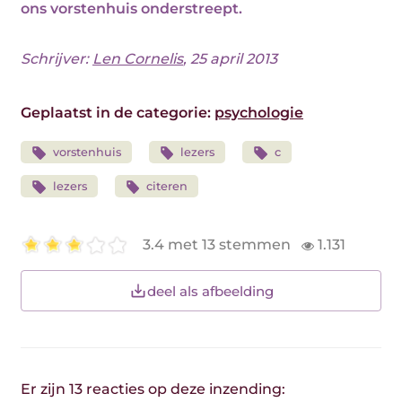
ons vorstenhuis onderstreept.
Schrijver:
Len Cornelis
, 25 april 2013
Geplaatst in de categorie:
psychologie
vorstenhuis
lezers
c
lezers
citeren
3.4 met 13 stemmen
1.131
deel als afbeelding
Er zijn 13 reacties op deze inzending: