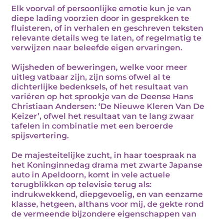
Elk voorval of persoonlijke emotie kun je van
diepe lading voorzien door in gesprekken te
fluisteren, of in verhalen en geschreven teksten
relevante details weg te laten, of regelmatig te
verwijzen naar beleefde eigen ervaringen.
Wijsheden of beweringen, welke voor meer
uitleg vatbaar zijn, zijn soms ofwel al te
dichterlijke bedenksels, of het resultaat van
variëren op het sprookje van de Deense Hans
Christiaan Andersen: ‘De Nieuwe Kleren Van De
Keizer’, ofwel het resultaat van te lang zwaar
tafelen in combinatie met een beroerde
spijsvertering.
De majesteitelijke zucht, in haar toespraak na
het Koninginnedag drama met zwarte Japanse
auto in Apeldoorn, komt in vele actuele
terugblikken op televisie terug als:
indrukwekkend, diepgevoelig, en van eenzame
klasse, hetgeen, althans voor mij, de gekte rond
de vermeende bijzondere eigenschappen van