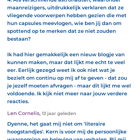
maanreizigers, uitdrukkelijk verklaren dat ze
vliegende voorwerpen hebben gezien die met
hun capsules meevlogen, wie ben jij dan om
spottend op te merken dat ze niet zouden
bestaan?
Ik had hier gemakkelijk een nieuw blogje van
kunnen maken, maar dat lijkt me echt te veel
eer. Eerlijk gezegd weet ik ook niet wat je
bezielt om continu op mij af te geven - dat zou
je jezelf moeten afvragen - maar dit lijkt me wel
voldoende. Ik kijk niet meer naar jouw verdere
reacties.
Len Cornelis
,
13 jaar geleden
Dyenne, het gaat mij niet om 'literaire
hoogstandjes'. Kern is voor mij de persoonlijke
waarneming en beleving van verhalen. Bij mij