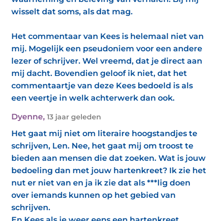
wisselt dat soms, als dat mag.
Het commentaar van Kees is helemaal niet van
mij. Mogelijk een pseudoniem voor een andere
lezer of schrijver. Wel vreemd, dat je direct aan
mij dacht. Bovendien geloof ik niet, dat het
commentaartje van deze Kees bedoeld is als
een veertje in welk achterwerk dan ook.
Dyenne
,
13 jaar geleden
Het gaat mij niet om literaire hoogstandjes te
schrijven, Len. Nee, het gaat mij om troost te
bieden aan mensen die dat zoeken. Wat is jouw
bedoeling dan met jouw hartenkreet? Ik zie het
nut er niet van en ja ik zie dat als ***lig doen
over iemands kunnen op het gebied van
schrijven.
En Kees als je weer eens een hartenkreet