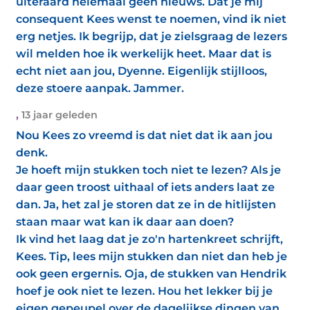
uiteraard helemaal geen nieuws. Dat je mij
consequent Kees wenst te noemen, vind ik niet
erg netjes. Ik begrijp, dat je zielsgraag de lezers
wil melden hoe ik werkelijk heet. Maar dat is
echt niet aan jou, Dyenne. Eigenlijk stijlloos,
deze stoere aanpak. Jammer.
,
13 jaar geleden
Nou Kees zo vreemd is dat niet dat ik aan jou
denk.
Je hoeft mijn stukken toch niet te lezen? Als je
daar geen troost uithaal of iets anders laat ze
dan. Ja, het zal je storen dat ze in de hitlijsten
staan maar wat kan ik daar aan doen?
Ik vind het laag dat je zo'n hartenkreet schrijft,
Kees. Tip, lees mijn stukken dan niet dan heb je
ook geen ergernis. Oja, de stukken van Hendrik
hoef je ook niet te lezen. Hou het lekker bij je
eigen gepeupel over de dagelijkse dingen van