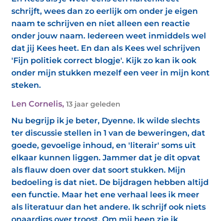
schrijft, wees dan zo eerlijk om onder je eigen
naam te schrijven en niet alleen een reactie
onder jouw naam. Iedereen weet inmiddels wel
dat jij Kees heet. En dan als Kees wel schrijven
'Fijn politiek correct blogje'. Kijk zo kan ik ook
onder mijn stukken mezelf een veer in mijn kont
steken.
Len Cornelis
,
13 jaar geleden
Nu begrijp ik je beter, Dyenne. Ik wilde slechts
ter discussie stellen in 1 van de beweringen, dat
goede, gevoelige inhoud, en 'literair' soms uit
elkaar kunnen liggen. Jammer dat je dit opvat
als flauw doen over dat soort stukken. Mijn
bedoeling is dat niet. De bijdragen hebben altijd
een functie. Maar het ene verhaal lees ik meer
als literatuur dan het andere. Ik schrijf ook niets
onaardigs over troost. Om mij heen zie ik