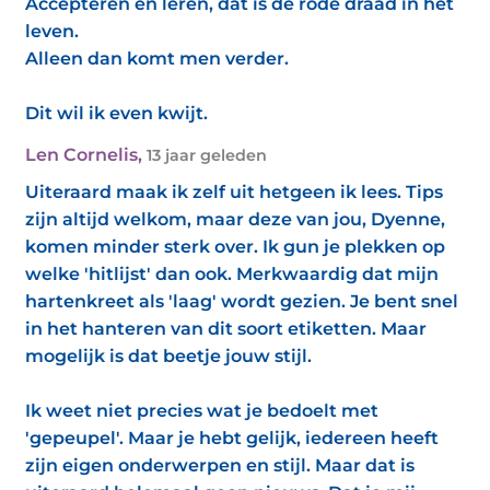
Accepteren en leren, dát is de rode draad in het
leven.
Alleen dan komt men verder.
Dit wil ik even kwijt.
Len Cornelis
,
13 jaar geleden
Uiteraard maak ik zelf uit hetgeen ik lees. Tips
zijn altijd welkom, maar deze van jou, Dyenne,
komen minder sterk over. Ik gun je plekken op
welke 'hitlijst' dan ook. Merkwaardig dat mijn
hartenkreet als 'laag' wordt gezien. Je bent snel
in het hanteren van dit soort etiketten. Maar
mogelijk is dat beetje jouw stijl.
Ik weet niet precies wat je bedoelt met
'gepeupel'. Maar je hebt gelijk, iedereen heeft
zijn eigen onderwerpen en stijl. Maar dat is