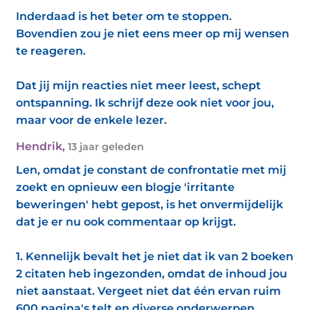
Inderdaad is het beter om te stoppen.
Bovendien zou je niet eens meer op mij wensen
te reageren.
Dat jij mijn reacties niet meer leest, schept
ontspanning. Ik schrijf deze ook niet voor jou,
maar voor de enkele lezer.
Hendrik
,
13 jaar geleden
Len, omdat je constant de confrontatie met mij
zoekt en opnieuw een blogje 'irritante
beweringen' hebt gepost, is het onvermijdelijk
dat je er nu ook commentaar op krijgt.
1. Kennelijk bevalt het je niet dat ik van 2 boeken
2 citaten heb ingezonden, omdat de inhoud jou
niet aanstaat. Vergeet niet dat één ervan ruim
600 pagina's telt en diverse onderwerpen