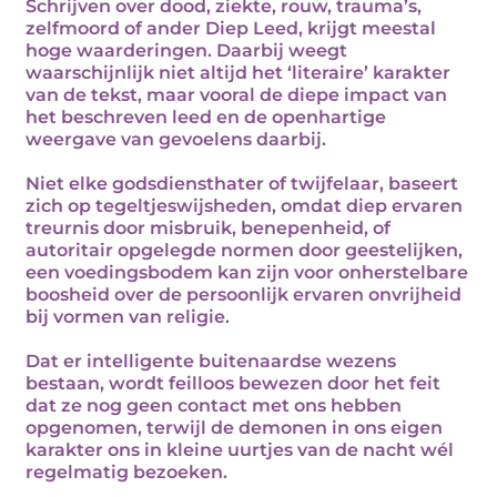
Schrijven over dood, ziekte, rouw, trauma’s,
zelfmoord of ander Diep Leed, krijgt meestal
hoge waarderingen. Daarbij weegt
waarschijnlijk niet altijd het ‘literaire’ karakter
van de tekst, maar vooral de diepe impact van
het beschreven leed en de openhartige
weergave van gevoelens daarbij.
Niet elke godsdiensthater of twijfelaar, baseert
zich op tegeltjeswijsheden, omdat diep ervaren
treurnis door misbruik, benepenheid, of
autoritair opgelegde normen door geestelijken,
een voedingsbodem kan zijn voor onherstelbare
boosheid over de persoonlijk ervaren onvrijheid
bij vormen van religie.
Dat er intelligente buitenaardse wezens
bestaan, wordt feilloos bewezen door het feit
dat ze nog geen contact met ons hebben
opgenomen, terwijl de demonen in ons eigen
karakter ons in kleine uurtjes van de nacht wél
regelmatig bezoeken.