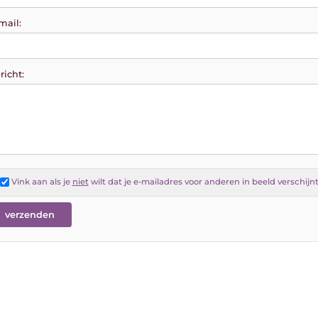
mail:
richt:
Vink aan als je
niet
wilt dat je e-mailadres voor anderen in beeld verschijn