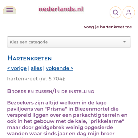
voeg je hartenkreet toe
Hartenkreten
< vorige
|
alles
|
volgende >
hartenkreet (nr. 5.704):
Broers en zussen/In de instelling
Bezoekers zijn altijd welkom in de lage
paviljoens van "Prisma" in Biezenmortel die
verspreid liggen over een parkachtig terrein en
ook in het gebouw met de kale, "prikkelarme"
maar door geldgebrek weinig opgesierde
wanden waar sinds jaar en dag mijn broer