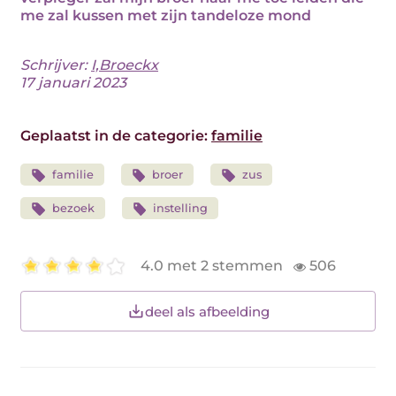
me zal kussen met zijn tandeloze mond
Schrijver:
I,Broeckx
17 januari 2023
Geplaatst in de categorie:
familie
familie
broer
zus
bezoek
instelling
4.0 met 2 stemmen
506
deel als afbeelding