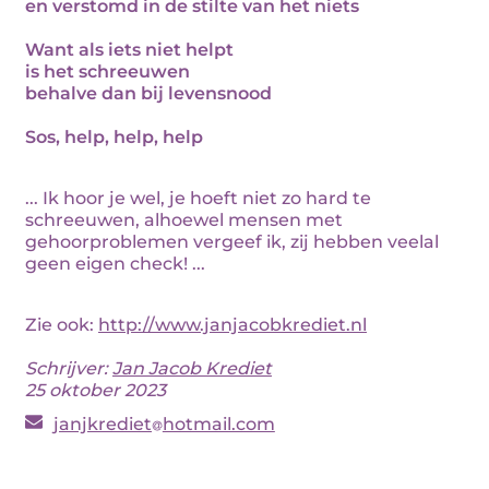
en verstomd in de stilte van het niets
Want als iets niet helpt
is het schreeuwen
behalve dan bij levensnood
Sos, help, help, help
... Ik hoor je wel, je hoeft niet zo hard te
schreeuwen, alhoewel mensen met
gehoorproblemen vergeef ik, zij hebben veelal
geen eigen check! ...
Zie ook:
http://www.janjacobkrediet.nl
Schrijver:
Jan Jacob Krediet
25 oktober 2023
janjkrediet
hotmail.com