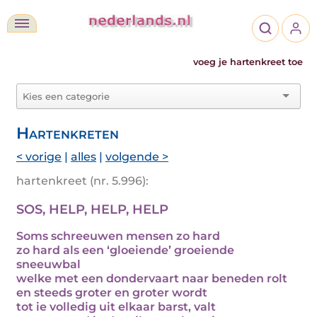
voeg je hartenkreet toe
Hartenkreten
< vorige
|
alles
|
volgende >
hartenkreet (nr. 5.996):
SOS, HELP, HELP, HELP
Soms schreeuwen mensen zo hard
zo hard als een ‘gloeiende’ groeiende
sneeuwbal
welke met een dondervaart naar beneden rolt
en steeds groter en groter wordt
tot ie volledig uit elkaar barst, valt