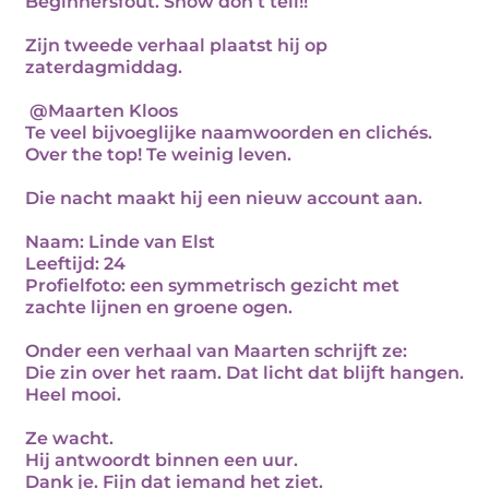
Beginnersfout. Show don’t tell!!
Zijn tweede verhaal plaatst hij op
zaterdagmiddag.
@Maarten Kloos
Te veel bijvoeglijke naamwoorden en clichés.
Over the top! Te weinig leven.
Die nacht maakt hij een nieuw account aan.
Naam: Linde van Elst
Leeftijd: 24
Profielfoto: een symmetrisch gezicht met
zachte lijnen en groene ogen.
Onder een verhaal van Maarten schrijft ze:
Die zin over het raam. Dat licht dat blijft hangen.
Heel mooi.
Ze wacht.
Hij antwoordt binnen een uur.
Dank je. Fijn dat iemand het ziet.