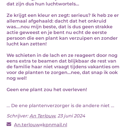
dat zijn dus hun luchtwortels…
Ze krijgt een kleur en zegt: serieus? Ik heb ze er
allemaal afgehaald: dacht dat het onkruid
was….nou mijn beste, dat is dus geen strakke
actie geweest en je bent nu echt de eerste
persoon die een plant kan verzuipen en zonder
lucht kan zetten!
We schieten in de lach en ze reageert door nog
eens extra te beamen dat blijkbaar de rest van
de familie haar niet vraagt tijdens vakanties om
voor de planten te zorgen…nee, dat snap ik ook
nog wel!
Geen ene plant zou het overleven!
... De ene plantenverzorger is de andere niet ...
Schrijver:
An Terlouw
, 23 juni 2024
An.terlouw
kpnmail.nl