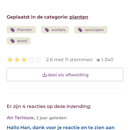
Geplaatst in de categorie:
planten
Planten
wortels
verzuipen
dood
2.6 met 11 stemmen
1.340
deel als afbeelding
Er zijn 4 reacties op deze inzending:
An Terlouw
,
2 jaar geleden
Hallo Han, dank voor je reactie en te zien aan