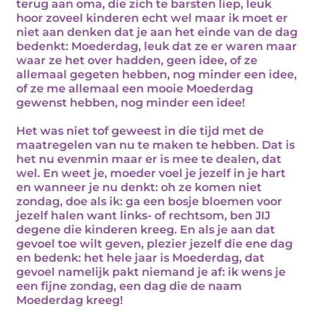
terug aan oma, die zich te barsten liep, leuk
hoor zoveel kinderen echt wel maar ik moet er
niet aan denken dat je aan het einde van de dag
bedenkt: Moederdag, leuk dat ze er waren maar
waar ze het over hadden, geen idee, of ze
allemaal gegeten hebben, nog minder een idee,
of ze me allemaal een mooie Moederdag
gewenst hebben, nog minder een idee!
Het was niet tof geweest in die tijd met de
maatregelen van nu te maken te hebben. Dat is
het nu evenmin maar er is mee te dealen, dat
wel. En weet je, moeder voel je jezelf in je hart
en wanneer je nu denkt: oh ze komen niet
zondag, doe als ik: ga een bosje bloemen voor
jezelf halen want links- of rechtsom, ben JIJ
degene die kinderen kreeg. En als je aan dat
gevoel toe wilt geven, plezier jezelf die ene dag
en bedenk: het hele jaar is Moederdag, dat
gevoel namelijk pakt niemand je af: ik wens je
een fijne zondag, een dag die de naam
Moederdag kreeg!