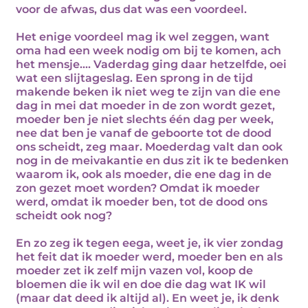
voor de afwas, dus dat was een voordeel.
Het enige voordeel mag ik wel zeggen, want
oma had een week nodig om bij te komen, ach
het mensje.... Vaderdag ging daar hetzelfde, oei
wat een slijtageslag. Een sprong in de tijd
makende beken ik niet weg te zijn van die ene
dag in mei dat moeder in de zon wordt gezet,
moeder ben je niet slechts één dag per week,
nee dat ben je vanaf de geboorte tot de dood
ons scheidt, zeg maar. Moederdag valt dan ook
nog in de meivakantie en dus zit ik te bedenken
waarom ik, ook als moeder, die ene dag in de
zon gezet moet worden? Omdat ik moeder
werd, omdat ik moeder ben, tot de dood ons
scheidt ook nog?
En zo zeg ik tegen eega, weet je, ik vier zondag
het feit dat ik moeder werd, moeder ben en als
moeder zet ik zelf mijn vazen vol, koop de
bloemen die ik wil en doe die dag wat IK wil
(maar dat deed ik altijd al). En weet je, ik denk