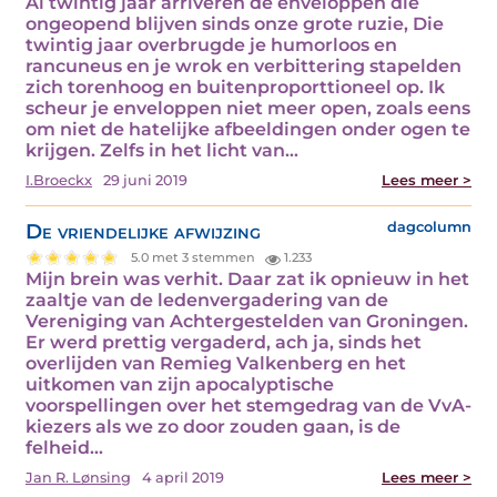
Al twintig jaar arriveren de enveloppen die
ongeopend blijven sinds onze grote ruzie, Die
twintig jaar overbrugde je humorloos en
rancuneus en je wrok en verbittering stapelden
zich torenhoog en buitenproporttioneel op. Ik
scheur je enveloppen niet meer open, zoals eens
om niet de hatelijke afbeeldingen onder ogen te
krijgen. Zelfs in het licht van…
I.Broeckx
29 juni 2019
Lees meer >
De vriendelijke afwijzing
dagcolumn
5.0 met 3 stemmen
1.233
Mijn brein was verhit. Daar zat ik opnieuw in het
zaaltje van de ledenvergadering van de
Vereniging van Achtergestelden van Groningen.
Er werd prettig vergaderd, ach ja, sinds het
overlijden van Remieg Valkenberg en het
uitkomen van zijn apocalyptische
voorspellingen over het stemgedrag van de VvA-
kiezers als we zo door zouden gaan, is de
felheid…
Jan R. Lønsing
4 april 2019
Lees meer >