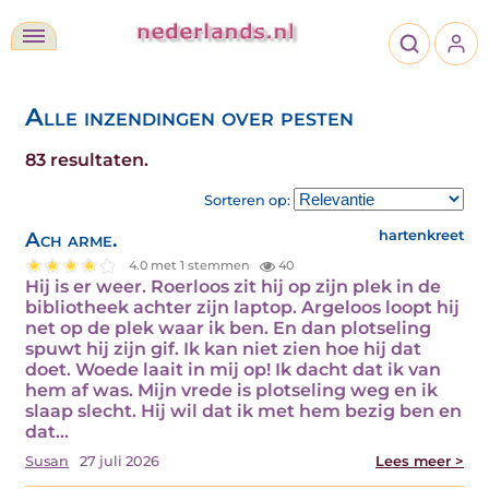
Alle inzendingen over pesten
83 resultaten.
Sorteren op:
Ach arme.
hartenkreet
4.0 met 1 stemmen
40
Hij is er weer. Roerloos zit hij op zijn plek in de
bibliotheek achter zijn laptop. Argeloos loopt hij
net op de plek waar ik ben. En dan plotseling
spuwt hij zijn gif. Ik kan niet zien hoe hij dat
doet. Woede laait in mij op! Ik dacht dat ik van
hem af was. Mijn vrede is plotseling weg en ik
slaap slecht. Hij wil dat ik met hem bezig ben en
dat…
Susan
27 juli 2026
Lees meer >