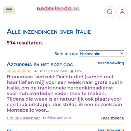
Alle inzendingen over Italie
594 resultaten.
Sorteren op:
Azzurrina en het boze oog
beschouwing
4.5 met 2 stemmen
1.657
Binnenkort vertrekt Dochterlief (samen met
haar lief en mij) voor een week naar grote zus in
Italië, om de traditionele herdenkingsdienst
voor hun overleden vader mee te maken.
Tijdens die week is er natuurlijk ook plaats voor
een leuk uitstapje, dus stelde ik een bezoek aan
Montebello voor.…
Emilie Kassenaar
17 februari 2010
Lees meer >
beschouwing