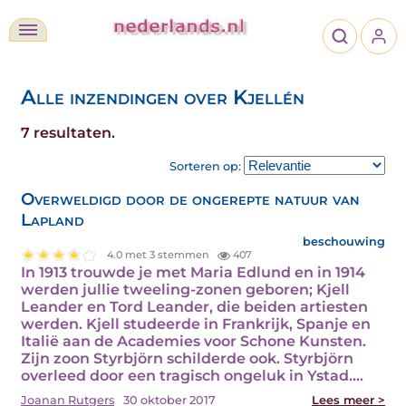
Alle inzendingen over Kjellén
7 resultaten.
Sorteren op:
Overweldigd door de ongerepte natuur van
Lapland
beschouwing
4.0 met 3 stemmen
407
In 1913 trouwde je met Maria Edlund en in 1914
werden jullie tweeling-zonen geboren; Kjell
Leander en Tord Leander, die beiden artiesten
werden. Kjell studeerde in Frankrijk, Spanje en
Italië aan de Academies voor Schone Kunsten.
Zijn zoon Styrbjörn schilderde ook. Styrbjörn
overleed door een tragisch ongeluk in Ystad.…
Joanan Rutgers
30 oktober 2017
Lees meer >