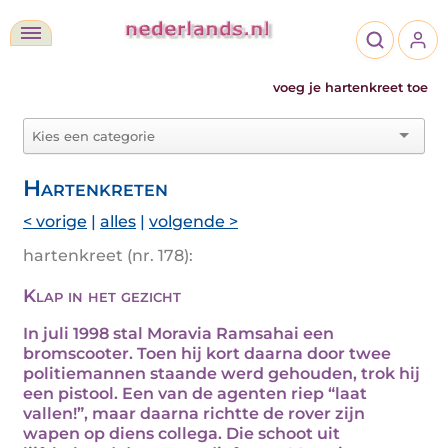
voeg je hartenkreet toe
Hartenkreten
< vorige
|
alles
|
volgende >
hartenkreet (nr. 178):
Klap in het gezicht
In juli 1998 stal Moravia Ramsahai een
bromscooter. Toen hij kort daarna door twee
politiemannen staande werd gehouden, trok hij
een pistool. Een van de agenten riep “laat
vallen!”, maar daarna richtte de rover zijn
wapen op diens collega. Die schoot uit