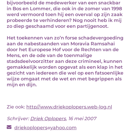
bijvoorbeeld de medewerker van een snackbar
in Bos en Lommer, die ook in de zomer van 1998
werd vermoord toen hij een overval op zijn zaak
probeerde te verhinderen? Nog nooit heb ik mij
zo diep geschaamd voor een partijgenoot.
Het toekennen van zo’n forse schadevergoeding
aan de nabestaanden van Moravia Ramsahai
door het Europese Hof voor de Rechten van de
Mens, en de ode van de toenmalige
stadsdeelvoorzitter aan deze crimineel, kunnen
gemakkelijk worden opgevat als een klap in het
gezicht van iedereen die wel op een fatsoenlijke
wijze omgaat met de wet en met begrippen als
mijn en dijn.
Zie ook:
http//www.driekoplopers.web-log.nl
Schrijver:
Driek Oplopers
, 16 mei 2007
driekoplopers
yahoo.com