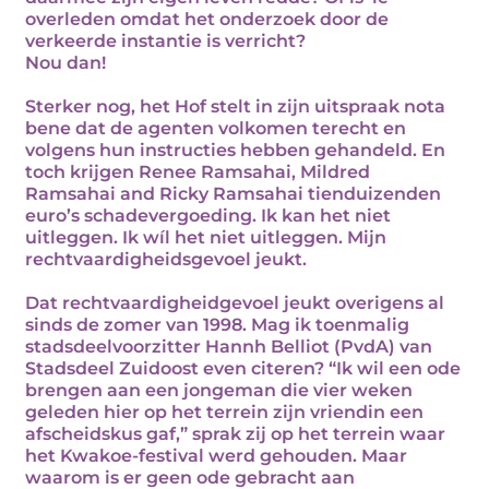
overleden omdat het onderzoek door de
verkeerde instantie is verricht?
Nou dan!
Sterker nog, het Hof stelt in zijn uitspraak nota
bene dat de agenten volkomen terecht en
volgens hun instructies hebben gehandeld. En
toch krijgen Renee Ramsahai, Mildred
Ramsahai and Ricky Ramsahai tienduizenden
euro’s schadevergoeding. Ik kan het niet
uitleggen. Ik wíl het niet uitleggen. Mijn
rechtvaardigheidsgevoel jeukt.
Dat rechtvaardigheidgevoel jeukt overigens al
sinds de zomer van 1998. Mag ik toenmalig
stadsdeelvoorzitter Hannh Belliot (PvdA) van
Stadsdeel Zuidoost even citeren? “Ik wil een ode
brengen aan een jongeman die vier weken
geleden hier op het terrein zijn vriendin een
afscheidskus gaf,” sprak zij op het terrein waar
het Kwakoe-festival werd gehouden. Maar
waarom is er geen ode gebracht aan