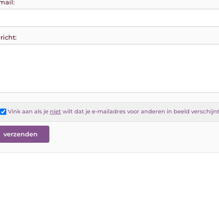
mail:
richt:
Vink aan als je
niet
wilt dat je e-mailadres voor anderen in beeld verschijn