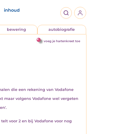
inhoud
bewering
autobiografie
voeg je hartenkreet toe
malen die een rekening van Vodafone
kt maar volgens Vodafone wel vergeten
en'.
elt voor 2 en bij Vodafone voor nog