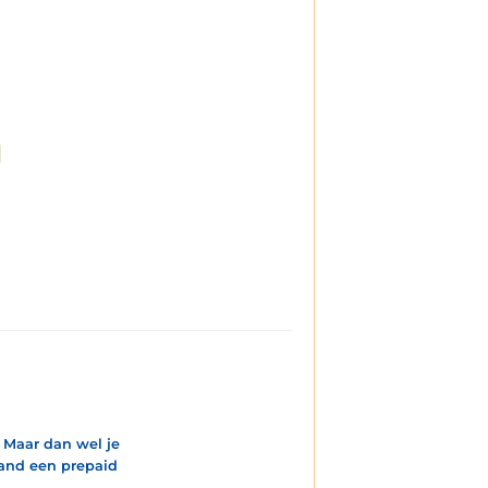
. Maar dan wel je
land een prepaid