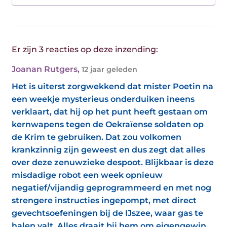
Er zijn 3 reacties op deze inzending:
Joanan Rutgers
,
12 jaar geleden
Het is uiterst zorgwekkend dat mister Poetin na
een weekje mysterieus onderduiken ineens
verklaart, dat hij op het punt heeft gestaan om
kernwapens tegen de Oekraïense soldaten op
de Krim te gebruiken. Dat zou volkomen
krankzinnig zijn geweest en dus zegt dat alles
over deze zenuwzieke despoot. Blijkbaar is deze
misdadige robot een week opnieuw
negatief/vijandig geprogrammeerd en met nog
strengere instructies ingepompt, met direct
gevechtsoefeningen bij de IJszee, waar gas te
halen valt. Alles draait bij hem om eigengewin