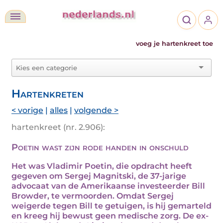
voeg je hartenkreet toe
Hartenkreten
< vorige
|
alles
|
volgende >
hartenkreet (nr. 2.906):
Poetin wast zijn rode handen in onschuld
Het was Vladimir Poetin, die opdracht heeft
gegeven om Sergej Magnitski, de 37-jarige
advocaat van de Amerikaanse investeerder Bill
Browder, te vermoorden. Omdat Sergej
weigerde tegen Bill te getuigen, is hij gemarteld
en kreeg hij bewust geen medische zorg. De ex-