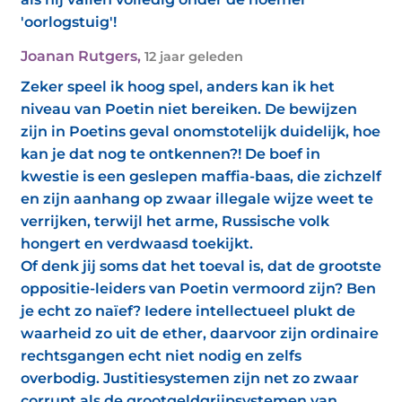
'oorlogstuig'!
Joanan Rutgers
,
12 jaar geleden
Zeker speel ik hoog spel, anders kan ik het
niveau van Poetin niet bereiken. De bewijzen
zijn in Poetins geval onomstotelijk duidelijk, hoe
kan je dat nog te ontkennen?! De boef in
kwestie is een geslepen maffia-baas, die zichzelf
en zijn aanhang op zwaar illegale wijze weet te
verrijken, terwijl het arme, Russische volk
hongert en verdwaasd toekijkt.
Of denk jij soms dat het toeval is, dat de grootste
oppositie-leiders van Poetin vermoord zijn? Ben
je echt zo naïef? Iedere intellectueel plukt de
waarheid zo uit de ether, daarvoor zijn ordinaire
rechtsgangen echt niet nodig en zelfs
overbodig. Justitiesystemen zijn net zo zwaar
corrupt als de grootgeldgrijpsystemen van