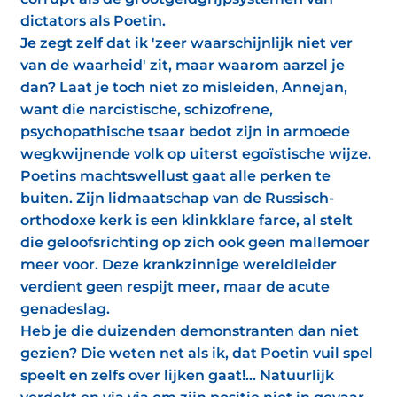
dictators als Poetin.
Je zegt zelf dat ik 'zeer waarschijnlijk niet ver
van de waarheid' zit, maar waarom aarzel je
dan? Laat je toch niet zo misleiden, Annejan,
want die narcistische, schizofrene,
psychopathische tsaar bedot zijn in armoede
wegkwijnende volk op uiterst egoïstische wijze.
Poetins machtswellust gaat alle perken te
buiten. Zijn lidmaatschap van de Russisch-
orthodoxe kerk is een klinkklare farce, al stelt
die geloofsrichting op zich ook geen mallemoer
meer voor. Deze krankzinnige wereldleider
verdient geen respijt meer, maar de acute
genadeslag.
Heb je die duizenden demonstranten dan niet
gezien? Die weten net als ik, dat Poetin vuil spel
speelt en zelfs over lijken gaat!... Natuurlijk