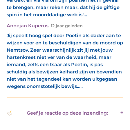
verdekt en via via om zijn positie niet in gevaar
te brengen, maar reken maar, dat hij de giftige
spin in het moorddadige web is!...
Annejan Kuperus
,
12 jaar geleden
Jij speelt hoog spel door Poetin als dader aan te
wijzen voor en te beschuldigen van de moord op
Nemtsov. Zeer waarschijnlijk zit jij met jouw
hartenkreet niet ver van de waarheid, maar
iemand, zelfs een tsaar als Poetin, is pas
schuldig als bewijzen keihard zijn en bovendien
niet van het tegendeel kan worden uitgegaan
wegens onomstotelijk bewijs... .
Geef je reactie op deze inzending: