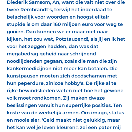
Diederik Samsom, An, want die valt niet over die
twee Rembrandt's, terwijl het inderdaad te
belachelijk voor woorden en hoogst elitair
stupide is om daar 160 miljoen euro voor weg te
gooien. Dan kunnen we er maar niet naar
kijken, het zou wat, Potztauzend!, als jij en ik het
voor het zeggen hadden, dan was dat
megabedrag geheid naar schrijnend
noodlijdenden gegaan, zoals die man die zijn
kankermedicijnen niet meer kan betalen. Die
kunstpausen moeten zich doodschamen met
hun peperdure, zinloze hobby's. De rijke al te
rijke bewindslieden weten niet hoe het gewone
volk moet rondkomen. Zij maken dwaze
beslissingen vanuit hun superrijke posities. Ten
koste van de werkelijk armen. Om imago, status
en mooie sier. 'Geld maakt niet gelukkig, maar
het kan wel je leven kleuren!', zei een pater mij