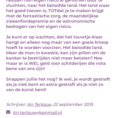
hebben hun eigen risico al genomen door te
vluchten, naar het beloofde land. Het land waar
het goed toeven is, TOTdat je te maken krijgt
met de fantastische zorg, de maandelijkse
ziekenfondspremie en de astronomische
bedragen van het eigen risico.
Je kunt er op wachten, dat het touwtje klaar
hangt en alleen nog maar van een goeie knoop
hoeft te worden voorzien. Het beloofde land.
Maar de man in kwestie, kan zijn pillen om de
kanker te bestrijden niet meer betalen? Nee
maar er is WEL geld voor schilderijen die nota
bene van ons zijn!
Snappen jullie het nog? Ik wel, je wordt gestraft
als je ziek bent en extra gestraft als je niet zo
van de kunst bent!
Schrijver:
An Terlouw
, 22 september 2015
An.terlouw
kpnmail.nl