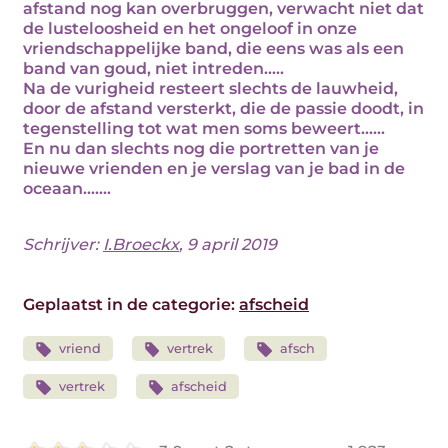
afstand nog kan overbruggen, verwacht niet dat
de lusteloosheid en het ongeloof in onze
vriendschappelijke band, die eens was als een
band van goud, niet intreden.....
Na de vurigheid resteert slechts de lauwheid,
door de afstand versterkt, die de passie doodt, in
tegenstelling tot wat men soms beweert......
En nu dan slechts nog die portretten van je
nieuwe vrienden en je verslag van je bad in de
oceaan.......
Schrijver:
I.Broeckx
, 9 april 2019
Geplaatst in de categorie:
afscheid
vriend
vertrek
afsch
vertrek
afscheid