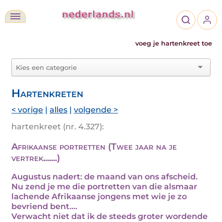
voeg je hartenkreet toe
Hartenkreten
< vorige
|
alles
|
volgende >
hartenkreet (nr. 4.327):
Afrikaanse portretten (Twee jaar na je
vertrek.......)
Augustus nadert: de maand van ons afscheid.
Nu zend je me die portretten van die alsmaar
lachende Afrikaanse jongens met wie je zo
bevriend bent....
Verwacht niet dat ik de steeds groter wordende