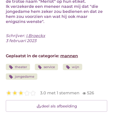
de trotse naam "Merlot" op hun etiket.
Ik verzekerde een meneer naast mij dat "die
jongedame hem zeker zou bedienen en dat ze
hem zou voorzien van wat hij ook maar
enigszins wenste".
Schrijver:
I,Broeckx
3 februari 2023
Geplaatst in de categorie:
mannen
theater
service
wijn
jongedame
3.0 met 1 stemmen
526
deel als afbeelding