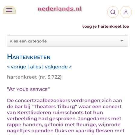
voeg je hartenkreet toe
Hartenkreten
< vorige
|
alles
|
volgende >
hartenkreet (nr. 5.722):
"At your service"
De concertzaalbezoekers verdrongen zich aan
de bar bij "Theaters Tilburg" waar een concert
van Kerstliederen ruimschoots tot hun
verbeelding had gesproken. Jongedames met
rappe handen, getooid met fleurige, wijnrode
nageltjes openden fluks en vaardig flessen met