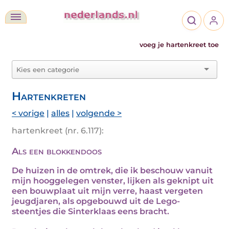
voeg je hartenkreet toe
Hartenkreten
< vorige
|
alles
|
volgende >
hartenkreet (nr. 6.117):
Als een blokkendoos
De huizen in de omtrek, die ik beschouw vanuit
mijn hooggelegen venster, lijken als geknipt uit
een bouwplaat uit mijn verre, haast vergeten
jeugdjaren, als opgebouwd uit de Lego-
steentjes die Sinterklaas eens bracht.