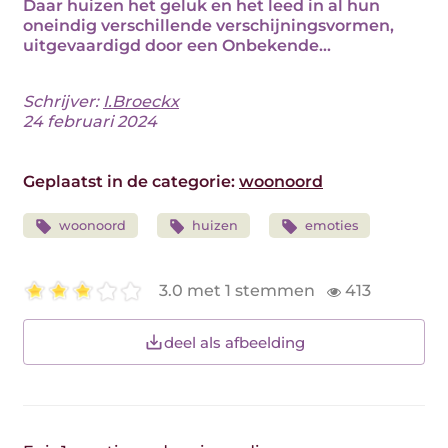
Daar huizen het geluk en het leed in al hun
oneindig verschillende verschijningsvormen,
uitgevaardigd door een Onbekende...
Schrijver:
I.Broeckx
24 februari 2024
Geplaatst in de categorie:
woonoord
woonoord
huizen
emoties
3.0 met 1 stemmen
413
deel als afbeelding