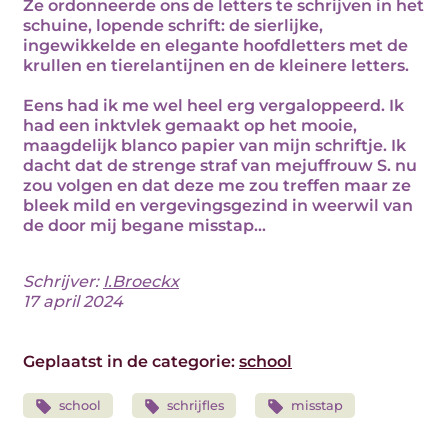
Ze ordonneerde ons de letters te schrijven in het
schuine, lopende schrift: de sierlijke,
ingewikkelde en elegante hoofdletters met de
krullen en tierelantijnen en de kleinere letters.
Eens had ik me wel heel erg vergaloppeerd. Ik
had een inktvlek gemaakt op het mooie,
maagdelijk blanco papier van mijn schriftje. Ik
dacht dat de strenge straf van mejuffrouw S. nu
zou volgen en dat deze me zou treffen maar ze
bleek mild en vergevingsgezind in weerwil van
de door mij begane misstap...
Schrijver:
I.Broeckx
17 april 2024
Geplaatst in de categorie:
school
school
schrijfles
misstap