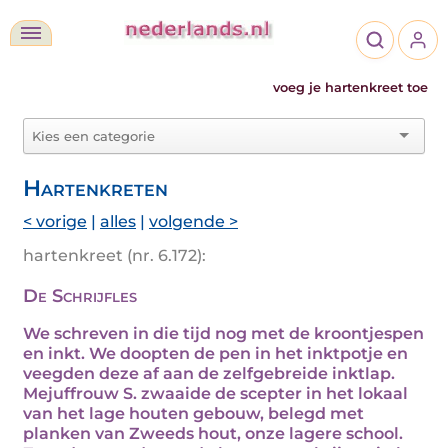
voeg je hartenkreet toe
Hartenkreten
< vorige
|
alles
|
volgende >
hartenkreet (nr. 6.172):
De Schrijfles
We schreven in die tijd nog met de kroontjespen
en inkt. We doopten de pen in het inktpotje en
veegden deze af aan de zelfgebreide inktlap.
Mejuffrouw S. zwaaide de scepter in het lokaal
van het lage houten gebouw, belegd met
planken van Zweeds hout, onze lagere school.