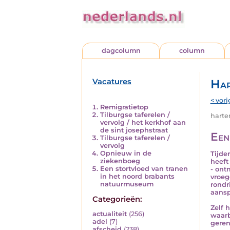
dagcolumn
column
Vacatures
Har
< vori
Remigratietop
Tilburgse taferelen /
harten
vervolg / het kerkhof aan
de sint josephstraat
Een
Tilburgse taferelen /
vervolg
Opnieuw in de
Tijde
ziekenboeg
heeft
Een stortvloed van tranen
- ont
in het noord brabants
vroeg
natuurmuseum
rondr
aansp
Categorieën:
Zelf 
actualiteit
(256)
waarb
adel
(7)
geren
afscheid
(238)