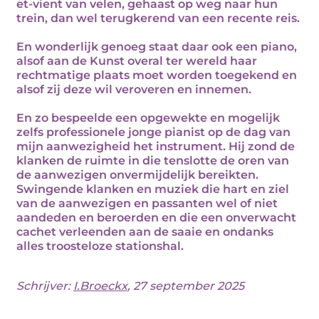
et-vient van velen, gehaast op weg naar hun
trein, dan wel terugkerend van een recente reis.
En wonderlijk genoeg staat daar ook een piano,
alsof aan de Kunst overal ter wereld haar
rechtmatige plaats moet worden toegekend en
alsof zij deze wil veroveren en innemen.
En zo bespeelde een opgewekte en mogelijk
zelfs professionele jonge pianist op de dag van
mijn aanwezigheid het instrument. Hij zond de
klanken de ruimte in die tenslotte de oren van
de aanwezigen onvermijdelijk bereikten.
Swingende klanken en muziek die hart en ziel
van de aanwezigen en passanten wel of niet
aandeden en beroerden en die een onverwacht
cachet verleenden aan de saaie en ondanks
alles troosteloze stationshal.
Schrijver:
I.Broeckx
, 27 september 2025