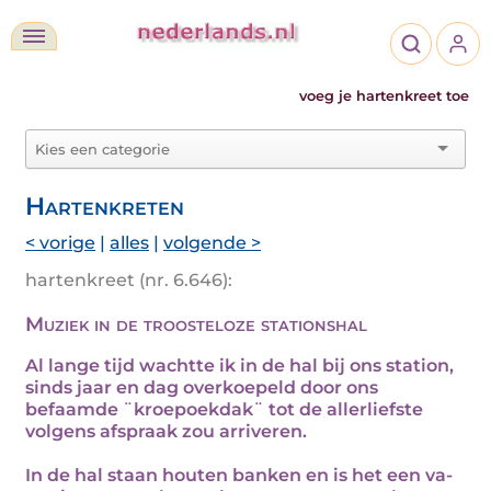
voeg je hartenkreet toe
Hartenkreten
< vorige
|
alles
|
volgende >
hartenkreet (nr. 6.646):
Muziek in de troosteloze stationshal
Al lange tijd wachtte ik in de hal bij ons station,
sinds jaar en dag overkoepeld door ons
befaamde ¨kroepoekdak¨ tot de allerliefste
volgens afspraak zou arriveren.
In de hal staan houten banken en is het een va-