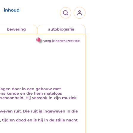
inhoud
bewering
autobiografie
voeg je hartenkreet toe
dagen door in een gebouw met
eens kende en die hem mateloos
 schoonheid. Hij verzonk in zijn muziek
ven ruit. Die ruit is ingeweven in die
jd en dood en is hij in de stille nacht,