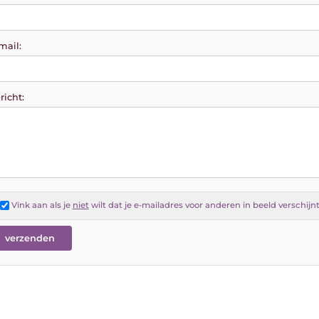
mail:
richt:
Vink aan als je
niet
wilt dat je e-mailadres voor anderen in beeld verschijn