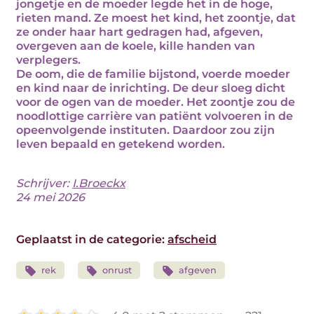
jongetje en de moeder legde het in de hoge,
rieten mand. Ze moest het kind, het zoontje, dat
ze onder haar hart gedragen had, afgeven,
overgeven aan de koele, kille handen van
verplegers.
De oom, die de familie bijstond, voerde moeder
en kind naar de inrichting. De deur sloeg dicht
voor de ogen van de moeder. Het zoontje zou de
noodlottige carrière van patiënt volvoeren in de
opeenvolgende instituten. Daardoor zou zijn
leven bepaald en getekend worden.
Schrijver:
I.Broeckx
24 mei 2026
Geplaatst in de categorie:
afscheid
rek
onrust
afgeven