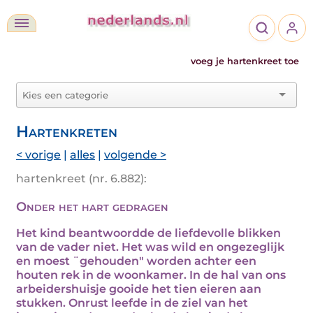
voeg je hartenkreet toe
Hartenkreten
< vorige
|
alles
|
volgende >
hartenkreet (nr. 6.882):
Onder het hart gedragen
Het kind beantwoordde de liefdevolle blikken
van de vader niet. Het was wild en ongezeglijk
en moest ¨gehouden" worden achter een
houten rek in de woonkamer. In de hal van ons
arbeidershuisje gooide het tien eieren aan
stukken. Onrust leefde in de ziel van het