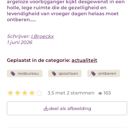
argeloze voorbijganger kijkt desgewenst in een
holle, lege ruimte die de gezelligheid en
levendigheid van vroeger dagen helaas moet
ontberen.....
Schrijver:
I.Broeckx
1 juni 2026
Geplaatst in de categorie:
actualiteit
reisbureau
spoorlaan
ontberen
3.5 met 2 stemmen
165
deel als afbeelding