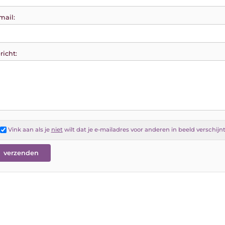
mail:
richt:
Vink aan als je
niet
wilt dat je e-mailadres voor anderen in beeld verschijn