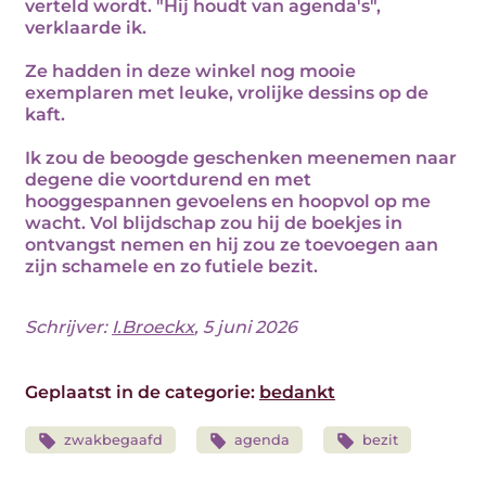
verteld wordt. "Hij houdt van agenda's",
verklaarde ik.
Ze hadden in deze winkel nog mooie
exemplaren met leuke, vrolijke dessins op de
kaft.
Ik zou de beoogde geschenken meenemen naar
degene die voortdurend en met
hooggespannen gevoelens en hoopvol op me
wacht. Vol blijdschap zou hij de boekjes in
ontvangst nemen en hij zou ze toevoegen aan
zijn schamele en zo futiele bezit.
Schrijver:
I.Broeckx
, 5 juni 2026
Geplaatst in de categorie:
bedankt
zwakbegaafd
agenda
bezit