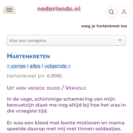
voeg je hartenkreet toe
Hartenkreten
< vorige
|
alles
|
volgende >
hartenkreet (nr. 6.898):
Uit mijn vroege jeugd / Vervolg
In de vage, schimmige schemering van mijn
bewustzijn staat me nog altijd bij hoe het was in
die vroegste tijd.
Er was een kleed met bonte motieven en mama
speelde daarop met mij met tinnen soldaatjes.