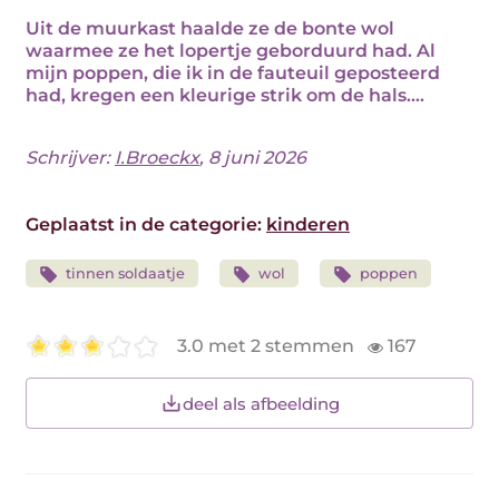
Uit de muurkast haalde ze de bonte wol
waarmee ze het lopertje geborduurd had. Al
mijn poppen, die ik in de fauteuil geposteerd
had, kregen een kleurige strik om de hals....
Schrijver:
I.Broeckx
, 8 juni 2026
Geplaatst in de categorie:
kinderen
tinnen soldaatje
wol
poppen
3.0 met 2 stemmen
167
deel als afbeelding